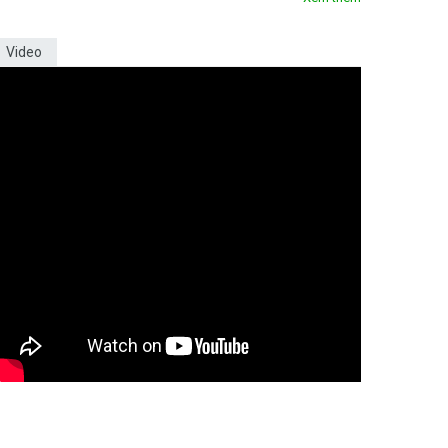
Video