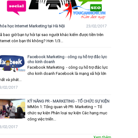
hóa học Internet Marketing tại Hà Nội
23/02/2017
ã bao giờ bạn tự hỏi tại sao người khác kiếm được tiền trên
nternet còn bạn thì không? Hơn 1/3...
Facebook Marketing - công cụ hỗ trợ đắc lực
cho kinh doanh
Facebook Marketing - công cụ hỗ trợ đắc lực
cho kinh doanh Facebook là mạng xã hội lớn
hất và phát...
3/02/2017
KỸ NĂNG PR - MARKETING - TỔ CHỨC SỰ KIỆN
MMôn 1: Tổng quan về PR- Marketing – Tổ
chức sự kiện Phân loại sự kiện Các hạng mục
công việc triển...
3/02/2017
Xem thêm