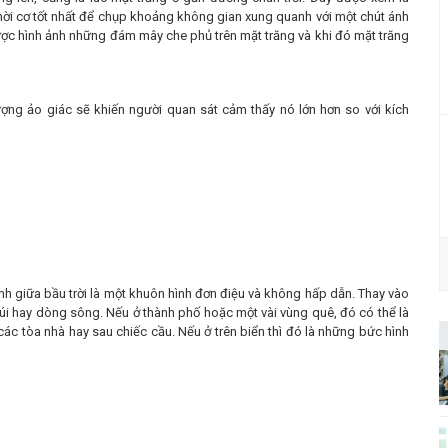
ời cơ tốt nhất để chụp khoảng không gian xung quanh với một chút ánh
 được hình ảnh những đám mây che phủ trên mặt trăng và khi đó mặt trăng
tượng ảo giác sẽ khiến người quan sát cảm thấy nó lớn hơn so với kích
ính giữa bầu trời là một khuôn hình đơn điệu và không hấp dẫn. Thay vào
núi hay dòng sông. Nếu ở thành phố hoặc một vài vùng quê, đó có thể là
các tòa nhà hay sau chiếc cầu. Nếu ở trên biển thì đó là những bức hình