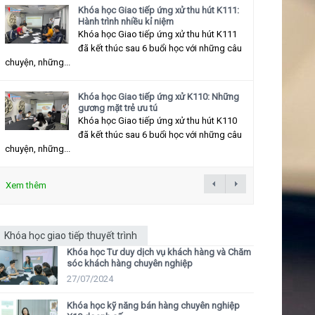
Khóa học Giao tiếp ứng xử thu hút K111:
Hành trình nhiều kỉ niệm
Khóa học Giao tiếp ứng xử thu hút K111
đã kết thúc sau 6 buổi học với những câu
chuyện, những...
Khóa học Giao tiếp ứng xử K110: Những
gương mặt trẻ ưu tú
Khóa học Giao tiếp ứng xử thu hút K110
đã kết thúc sau 6 buổi học với những câu
chuyện, những...
Xem thêm
Khóa học giao tiếp thuyết trình
Khóa học Tư duy dịch vụ khách hàng và Chăm
sóc khách hàng chuyên nghiệp
27/07/2024
Khóa học kỹ năng bán hàng chuyên nghiệp