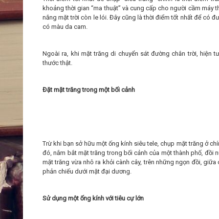
khoảng thời gian “ma thuật” và cung cấp cho người cầm máy th
nắng mặt trời còn le lói. Đây cũng là thời điểm tốt nhất để có
có màu da cam.
Ngoài ra, khi mặt trăng di chuyển sát đường chân trời, hiện 
thước thật.
Đặt mặt trăng trong một bối cảnh
Trừ khi bạn sở hữu một ống kính siêu tele, chụp mặt trăng ở ch
đó, nắm bắt mặt trăng trong bối cảnh của một thành phố, đồi 
mặt trăng vừa nhô ra khỏi cành cây, trên những ngọn đồi, giữa 
phản chiếu dưới mặt đại dương.
Sử dụng một ống kính với tiêu cự lớn