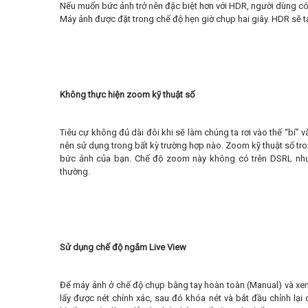
Nếu muốn bức ảnh trở nên đặc biệt hơn với HDR, người dùng có 
Máy ảnh được đặt trong chế độ hẹn giờ chụp hai giây. HDR sẽ t
Không thực hiện zoom kỹ thuật số
Tiêu cự không đủ dài đôi khi sẽ làm chúng ta rơi vào thế “bí” 
nên sử dụng trong bất kỳ trường hợp nào. Zoom kỹ thuật số tro
bức ảnh của bạn. Chế độ zoom này không có trên DSRL nh
thường.
Sử dụng chế độ ngắm Live View
Để máy ảnh ở chế độ chụp bằng tay hoàn toàn (Manual) và xem
lấy được nét chính xác, sau đó khóa nét và bắt đầu chỉnh lạ