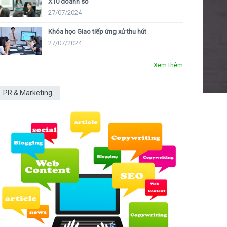
X10 doanh số
27/07/2024
Khóa học Giao tiếp ứng xử thu hút
27/07/2024
Xem thêm
PR & Marketing