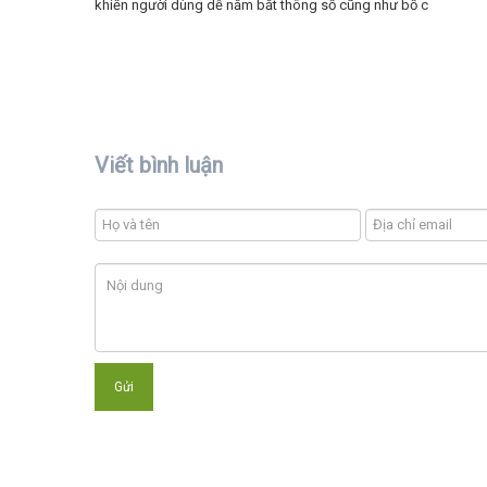
khiến người dùng dễ nắm bắt thông số cũng như bố c
Viết bình luận