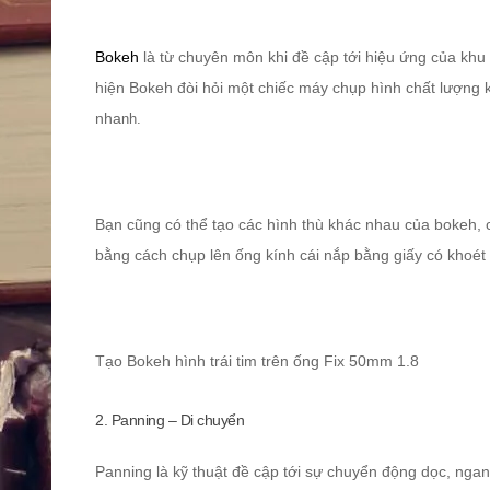
Bokeh
là từ chuyên môn khi đề cập tới hiệu ứng của khu
hiện Bokeh đòi hỏi một chiếc máy chụp hình chất lượng k
nha
nh.
Bạn cũng có thể tạo các hình thù khác nhau của bokeh, c
bằng cách chụp lên ống kính cái nắp bằng giấy có khoé
Tạo Bokeh hình trái tim trên ống Fix 50mm 1.8
2. Panning – Di chuyển
Panning là kỹ thuật đề cập tới sự chuyển động dọc, ngan