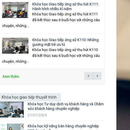
Khóa học Giao tiếp ứng xử thu hút K111:
Hành trình nhiều kỉ niệm
Khóa học Giao tiếp ứng xử thu hút K111
đã kết thúc sau 6 buổi học với những câu
chuyện, những...
Khóa học Giao tiếp ứng xử K110: Những
gương mặt trẻ ưu tú
Khóa học Giao tiếp ứng xử thu hút K110
đã kết thúc sau 6 buổi học với những câu
chuyện, những...
Xem thêm
Khóa học giao tiếp thuyết trình
Khóa học Tư duy dịch vụ khách hàng và Chăm
sóc khách hàng chuyên nghiệp
27/07/2024
Khóa học kỹ năng bán hàng chuyên nghiệp