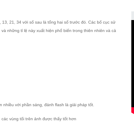
 8, 13, 21, 34 với số sau là tổng hai số trước đó. Các bố cục sử
 và những tỉ lệ này xuất hiện phổ biến trong thiên nhiên và cả
 nhiều với phần sáng, đánh flash là giải pháp tốt.
các vùng tối trên ảnh được thấy tốt hơn