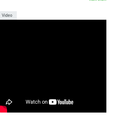
Video