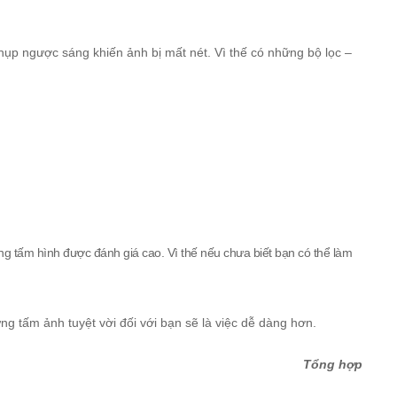
chụp ngược sáng khiến ảnh bị mất nét. Vì thế có những bộ lọc –
ng tấm hình được đánh giá cao. Vì thế nếu chưa biết bạn có thể làm
ng tấm ảnh tuyệt vời đối với bạn sẽ là việc dễ dàng hơn.
Tổng hợp