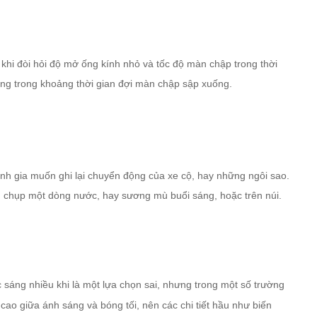
) khi đòi hỏi độ mở ống kính nhỏ và tốc độ màn chập trong thời
động trong khoảng thời gian đợi màn chập sập xuống.
nh gia muốn ghi lại chuyển động của xe cộ, hay những ngôi sao.
 chụp một dòng nước, hay sương mù buổi sáng, hoặc trên núi.
 sáng nhiều khi là một lựa chọn sai, nhưng trong một số trường
cao giữa ánh sáng và bóng tối, nên các chi tiết hầu như biến