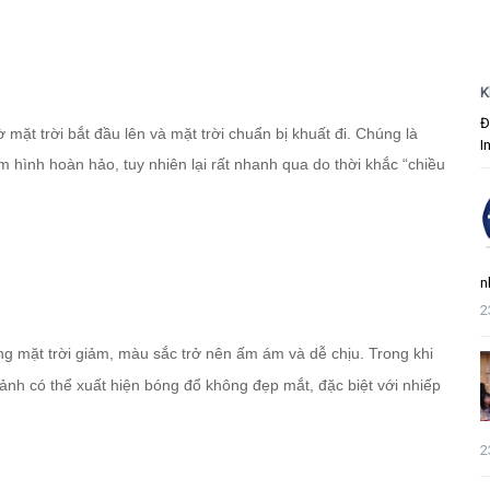
K
Đ
 mặt trời bắt đầu lên và mặt trời chuẩn bị khuất đi. Chúng là
I
 hình hoàn hảo, tuy nhiên lại rất nhanh qua do thời khắc “chiều
n
2
ng mặt trời giảm, màu sắc trở nên ấm ám và dễ chịu. Trong khi
 ảnh có thể xuất hiện bóng đổ không đẹp mắt, đặc biệt với nhiếp
2