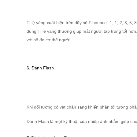
Tỉ lệ vàng xuất hiện trên dãy số Fibonacci: 1, 1, 2, 3, 5,
dụng Tỉ lệ vàng thường giúp mắt người tập trung tốt hơn,
với số đo cơ thể người.
6. Đánh Flash
Khi đối tượng có vật chắn sáng khiến phần tối tương phản
Đánh Flash là một kỹ thuật của nhiếp ảnh nhằm giúp cho 