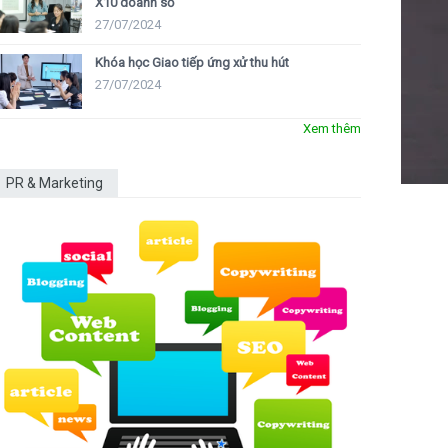
X10 doanh số
27/07/2024
Khóa học Giao tiếp ứng xử thu hút
27/07/2024
Xem thêm
PR & Marketing