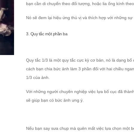
bạn cần di chuyển theo đối tượng, hoặc lia ống kính the
Nó sẽ đem lại hiệu ứng thú vị và thích hợp với những s
3. Quy tắc một phần ba
Quy tắc 1/3 là một quy tắc cực kỳ cơ bản, nó là dạng bố 
cách bạn chia bức ảnh làm 3 phần đối với hai chiều ng
1/3 của ảnh.
Với những người chuyên nghiệp việc lựa bố cục đã thành
sẽ giúp bạn có bức ảnh ưng ý.
Nếu bạn say sưa chụp mà quên mất việc lựa chọn một bố