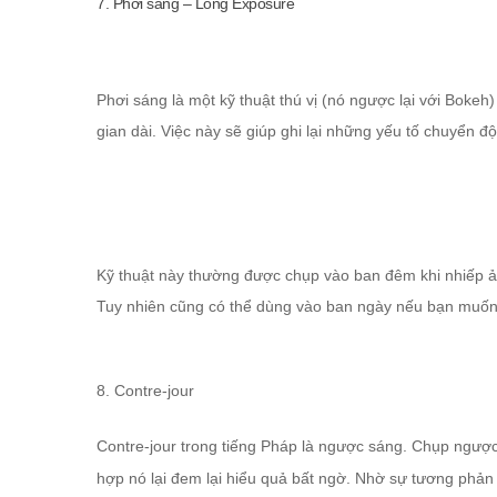
7. Phơi sáng – Long Exposure
Phơi sáng là một kỹ thuật thú vị (nó ngược lại với Bokeh
gian dài. Việc này sẽ giúp ghi lại những yếu tố chuyển 
Kỹ thuật này thường được chụp vào ban đêm khi nhiếp ả
Tuy nhiên cũng có thể dùng vào ban ngày nếu bạn muốn
8. Contre-jour
Contre-jour trong tiếng Pháp là ngược sáng. Chụp ngược
hợp nó lại đem lại hiểu quả bất ngờ. Nhờ sự tương phản 