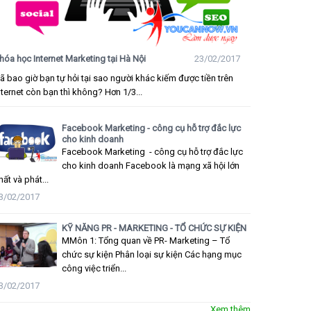
hóa học Internet Marketing tại Hà Nội
23/02/2017
ã bao giờ bạn tự hỏi tại sao người khác kiếm được tiền trên
nternet còn bạn thì không? Hơn 1/3...
Facebook Marketing - công cụ hỗ trợ đắc lực
cho kinh doanh
Facebook Marketing - công cụ hỗ trợ đắc lực
cho kinh doanh Facebook là mạng xã hội lớn
hất và phát...
3/02/2017
KỸ NĂNG PR - MARKETING - TỔ CHỨC SỰ KIỆN
MMôn 1: Tổng quan về PR- Marketing – Tổ
chức sự kiện Phân loại sự kiện Các hạng mục
công việc triển...
3/02/2017
Xem thêm