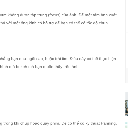
 vực không được tập trung (focus) của ảnh. Để một tấm ảnh xuất
há với một ống kính có hỗ trợ để bạn có thể có tốc độ chụp
hẳng hạn như ngôi sao, hoặc trái tim. Điều này có thể thực hiện
t hình mà bokeh mà bạn muốn thấy trên ảnh.
g trong khi chụp hoặc quay phim. Để có thể có kỹ thuật Panning,