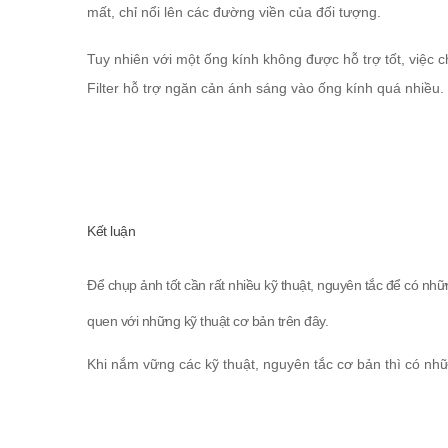
mất, chỉ nổi lên các đường viền của đối tượng.
Tuy nhiên với một ống kính không được hỗ trợ tốt, việc 
Filter hỗ trợ ngăn cản ánh sáng vào ống kính quá nhiều.
Kết luận
Để chụp ảnh tốt cần rất nhiều kỹ thuật, nguyên tắc để có nhữ
quen với những kỹ thuật cơ bản trên đây.
Khi nắm vững các kỹ thuật, nguyên tắc cơ bản thì có nhữ