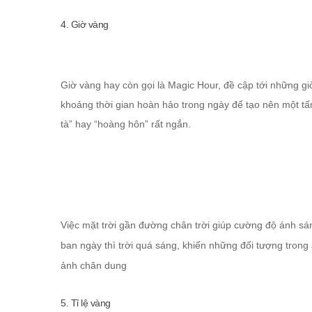
4. Giờ vàng
Giờ vàng hay còn gọi là Magic Hour, đề cập tới những giờ
khoảng thời gian hoàn hảo trong ngày để tạo nên một tấm
tà” hay “hoàng hôn” rất ngắn.
Việc mặt trời gần đường chân trời giúp cường độ ánh sá
ban ngày thì trời quá sáng, khiến những đối tượng trong
ảnh chân dung
5. Tỉ lệ vàng