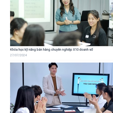
Khóa học kỹ năng bán hàng chuyên nghiệp X10 doanh số
27/07/2024