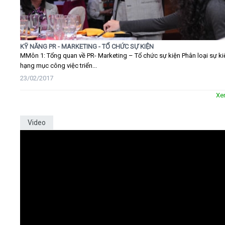
KỸ NĂNG PR - MARKETING - TỔ CHỨC SỰ KIỆN
MMôn 1: Tổng quan về PR- Marketing – Tổ chức sự kiện Phân loại sự ki
hạng mục công việc triển...
23/02/2017
Xe
Video