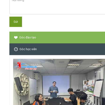
Góc đào tạo
Góc học viên