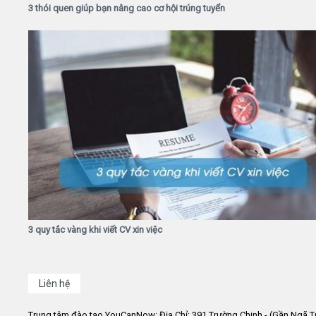
3 thói quen giúp bạn nâng cao cơ hội trúng tuyển
3 quy tắc vàng khi viết CV xin việc
Liên hệ
Trung tâm đào tạo YouCanNow: Địa Chỉ: 391 Trường Chinh - (Gần Ngã T