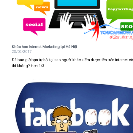
Khóa học Internet Marketing tại Hà Nội
23/02/2017
Đã bao giờ bạn tự hỏi tại sao người khác kiếm được tiền trên Internet c
thì không? Hơn 1/3...