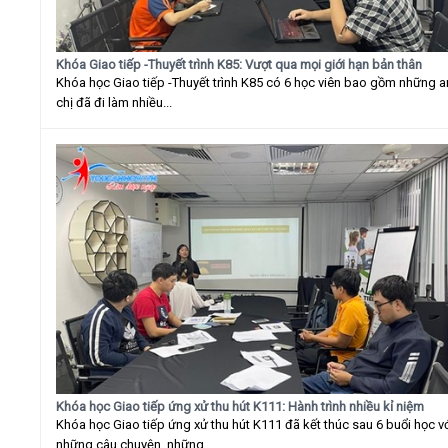
Khóa Giao tiếp -Thuyết trình K85: Vượt qua mọi giới hạn bản thân
Khóa học Giao tiếp -Thuyết trình K85 có 6 học viên bao gồm những 
chị đã đi làm nhiều...
Khóa học Giao tiếp ứng xử thu hút K111: Hành trình nhiều kỉ niệm
Khóa học Giao tiếp ứng xử thu hút K111 đã kết thúc sau 6 buổi học v
những câu chuyện, những...