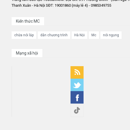
Thanh Xuân - Hà Nội SĐT: 19001860 (máy lẻ 4) - 0985349755
Kiến thức MC
chữa nói lắp
dẫn chương trình
Hà Nội
Mc
nói ngọng
Mạng xã hội