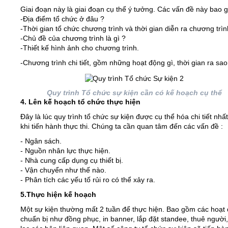
Giai đoạn này là giai đoạn cụ thể ý tưởng. Các vấn đề này bao 
-Địa điểm tổ chức ở đâu ?
-Thời gian tổ chức chương trình và thời gian diễn ra chương trìn
-Chủ đề của chương trình là gì ?
-Thiết kế hình ảnh cho chương trình.
-Chương trình chi tiết, gồm những hoạt động gì, thời gian ra sao
Quy trình Tổ chức sự kiện cần có kế hoạch cụ thể
4. Lên kế hoạch tổ chức thực hiện
Đây là lúc quy trình tổ chức sự kiện được cụ thể hóa chi tiết nhấ
khi tiến hành thực thi. Chúng ta cần quan tâm đến các vấn đề :
- Ngân sách.
- Nguồn nhân lực thực hiện.
- Nhà cung cấp dụng cụ thiết bị.
- Vận chuyển như thế nào.
- Phân tích các yếu tố rủi ro có thể xảy ra.
5.Thực hiện kế hoạch
Một sự kiện thường mất 2 tuần để thực hiện. Bao gồm các hoạt
chuẩn bị như đồng phục, in banner, lắp đặt standee, thuê người,