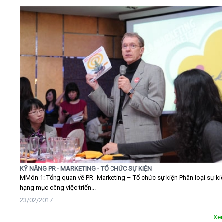
KỸ NĂNG PR - MARKETING - TỔ CHỨC SỰ KIỆN
MMôn 1: Tổng quan về PR- Marketing – Tổ chức sự kiện Phân loại sự ki
hạng mục công việc triển...
23/02/2017
Xe