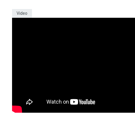
Video