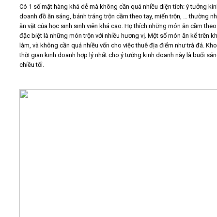
Có 1 số mặt hàng khá dễ mà không cần quá nhiều diện tích: ý tưởng ki
doanh đồ ăn sáng, bánh tráng trộn cầm theo tay, miến trộn, … thường n
ăn vặt của học sinh sinh viên khá cao. Họ thích những món ăn cầm theo 
đặc biệt là những món trộn với nhiều hương vị. Một số món ăn kể trên k
làm, và không cần quá nhiều vốn cho việc thuê địa điểm như trà đá. Kh
thời gian kinh doanh hợp lý nhất cho ý tưởng kinh doanh này là buổi sá
chiều tối.