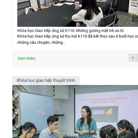
Khóa học Giao tiếp ứng xử K110: Những gương mặt trẻ ưu tú
Khóa học Giao tiếp ứng xử thu hút K110 đã kết thúc sau 6 buổi học v
những câu chuyện, những...
Xem thêm
Khóa học giao tiếp thuyết trình