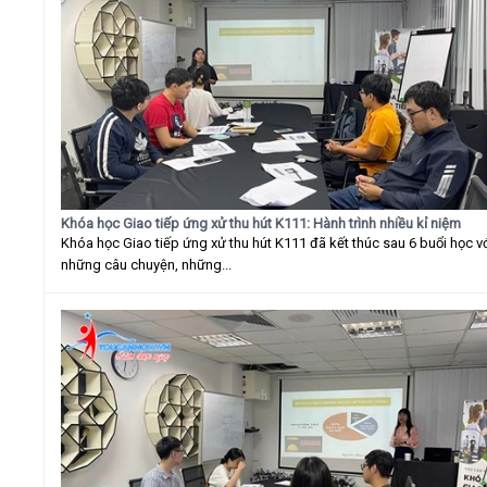
Khóa học Giao tiếp ứng xử thu hút K111: Hành trình nhiều kỉ niệm
Khóa học Giao tiếp ứng xử thu hút K111 đã kết thúc sau 6 buổi học v
những câu chuyện, những...