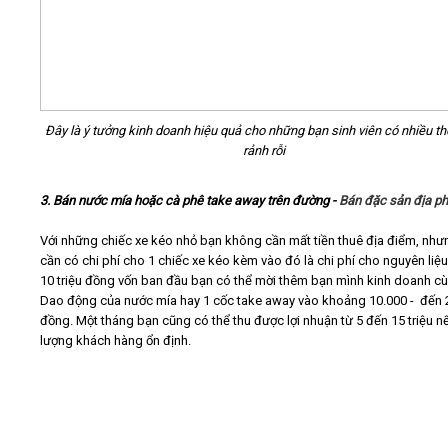
Đây là ý tưởng kinh doanh hiệu quả cho những bạn sinh viên có nhiều th
rảnh rỗi
3. Bán nước mía hoặc cà phê take away trên đường -
Bán đặc sản địa p
Với những chiếc xe kéo nhỏ bạn không cần mất tiền thuê địa điểm, như
cần có chi phí cho 1 chiếc xe kéo kèm vào đó là chi phí cho nguyên liệu
10 triệu đồng vốn ban đầu bạn có thể mời thêm bạn mình kinh doanh cù
Dao động của nước mía hay 1 cốc take away vào khoảng 10.000 - đến 
đồng. Một tháng bạn cũng có thể thu được lợi nhuận từ 5 đến 15 triệu n
lượng khách hàng ổn định.