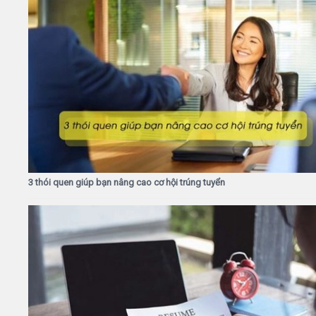
3 thói quen giúp bạn nâng cao cơ hội trúng tuyển