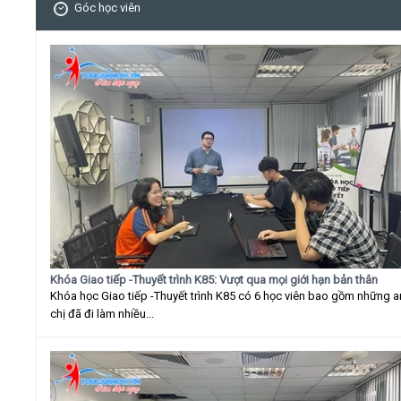
Góc học viên
Khóa Giao tiếp -Thuyết trình K85: Vượt qua mọi giới hạn bản thân
Khóa học Giao tiếp -Thuyết trình K85 có 6 học viên bao gồm những 
chị đã đi làm nhiều...