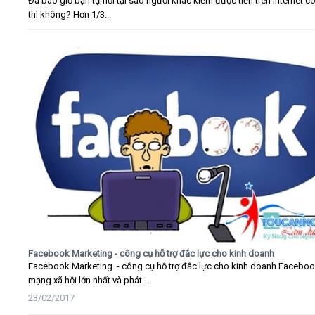
Đã bao giờ bạn tự hỏi tại sao người khác kiếm được tiền trên Internet c
thì không? Hơn 1/3...
Facebook Marketing - công cụ hỗ trợ đắc lực cho kinh doanh
Facebook Marketing - công cụ hỗ trợ đắc lực cho kinh doanh Faceboo
mạng xã hội lớn nhất và phát...
23/02/2017