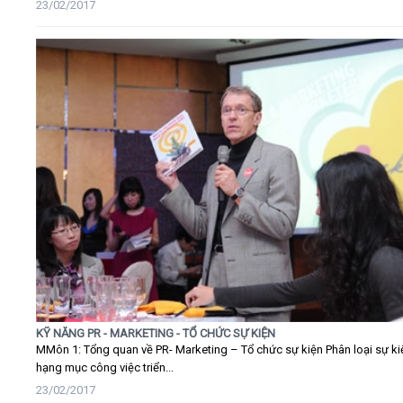
23/02/2017
KỸ NĂNG PR - MARKETING - TỔ CHỨC SỰ KIỆN
MMôn 1: Tổng quan về PR- Marketing – Tổ chức sự kiện Phân loại sự ki
hạng mục công việc triển...
23/02/2017