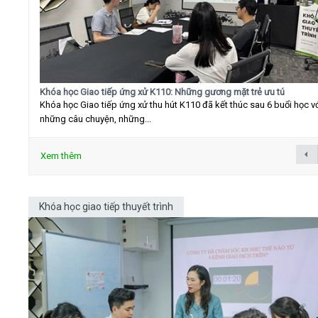
Khóa học Giao tiếp ứng xử K110: Những gương mặt trẻ ưu tú
Khóa học Giao tiếp ứng xử thu hút K110 đã kết thúc sau 6 buổi học v
những câu chuyện, những...
Xem thêm
Khóa học giao tiếp thuyết trình