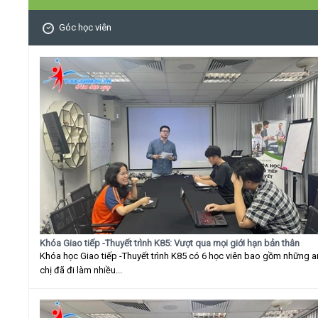
Góc học viên
Khóa Giao tiếp -Thuyết trình K85: Vượt qua mọi giới hạn bản thân
Khóa học Giao tiếp -Thuyết trình K85 có 6 học viên bao gồm những 
chị đã đi làm nhiều...