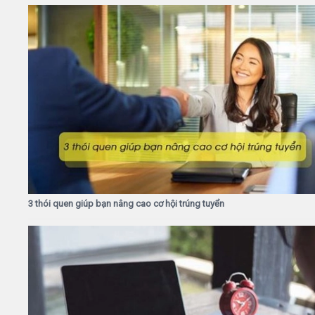
3 thói quen giúp bạn nâng cao cơ hội trúng tuyển