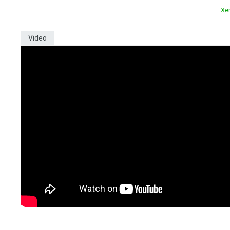
Xe
Video