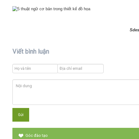
Sdes
Viết bình luận
Góc đào tạo