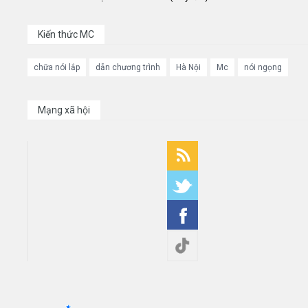
Kiến thức MC
chữa nói lắp
dẫn chương trình
Hà Nội
Mc
nói ngọng
Mạng xã hội