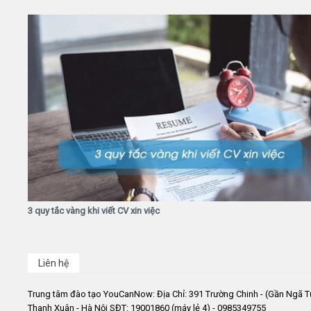
3 quy tắc vàng khi viết CV xin việc
Liên hệ
Trung tâm đào tạo YouCanNow: Địa Chỉ: 391 Trường Chinh - (Gần Ngã T
Thanh Xuân - Hà Nội SĐT: 19001860 (máy lẻ 4) - 0985349755