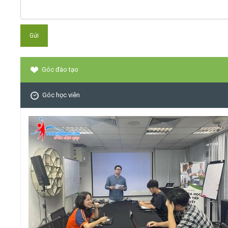
Góc đào tạo
Góc học viên