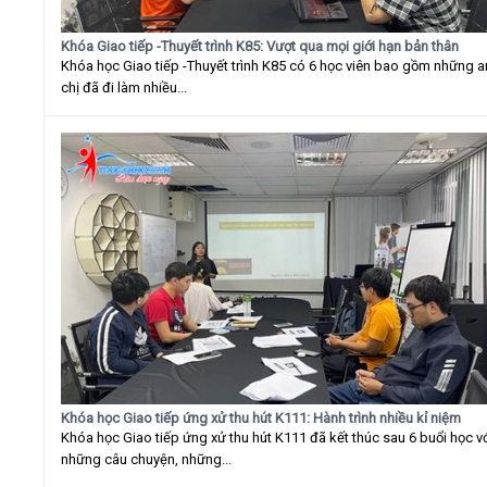
Khóa Giao tiếp -Thuyết trình K85: Vượt qua mọi giới hạn bản thân
Khóa học Giao tiếp -Thuyết trình K85 có 6 học viên bao gồm những 
chị đã đi làm nhiều...
Khóa học Giao tiếp ứng xử thu hút K111: Hành trình nhiều kỉ niệm
Khóa học Giao tiếp ứng xử thu hút K111 đã kết thúc sau 6 buổi học v
những câu chuyện, những...