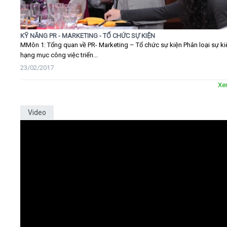
KỸ NĂNG PR - MARKETING - TỔ CHỨC SỰ KIỆN
MMôn 1: Tổng quan về PR- Marketing – Tổ chức sự kiện Phân loại sự ki
hạng mục công việc triển...
23/02/2017
Xe
Video