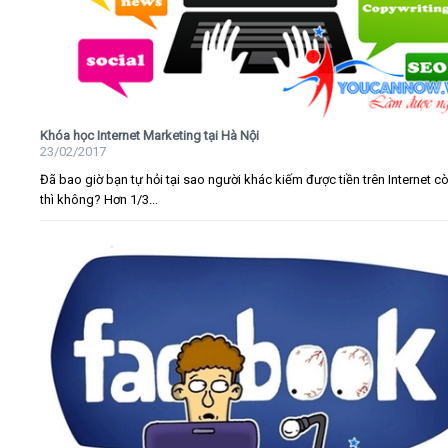
Khóa học Internet Marketing tại Hà Nội
23/02/2017
Đã bao giờ bạn tự hỏi tại sao người khác kiếm được tiền trên Internet c
thì không? Hơn 1/3...