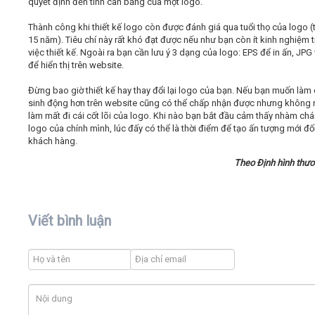
quyết định đến tính cân bằng của một logo.
Thành công khi thiết kế logo còn được đánh giá qua tuổi thọ của logo (
15 năm). Tiêu chí này rất khó đạt được nếu như bạn còn ít kinh nghiệm 
việc thiết kế. Ngoài ra bạn cần lưu ý 3 dạng của logo: EPS để in ấn, JPG
để hiển thị trên website.
Đừng bao giờ thiết kế hay thay đổi lại logo của bạn. Nếu bạn muốn làm
sinh động hơn trên website cũng có thể chấp nhận được nhưng không 
làm mất đi cái cốt lõi của logo. Khi nào bạn bắt đầu cảm thấy nhàm chá
logo của chính mình, lúc đấy có thể là thời điểm để tạo ấn tượng mới đối
khách hàng.
Theo Định hình thươ
Viết bình luận