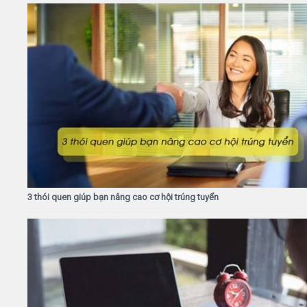
3 thói quen giúp bạn nâng cao cơ hội trúng tuyển