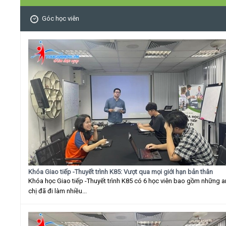
Góc học viên
Khóa Giao tiếp -Thuyết trình K85: Vượt qua mọi giới hạn bản thân
Khóa học Giao tiếp -Thuyết trình K85 có 6 học viên bao gồm những 
chị đã đi làm nhiều...