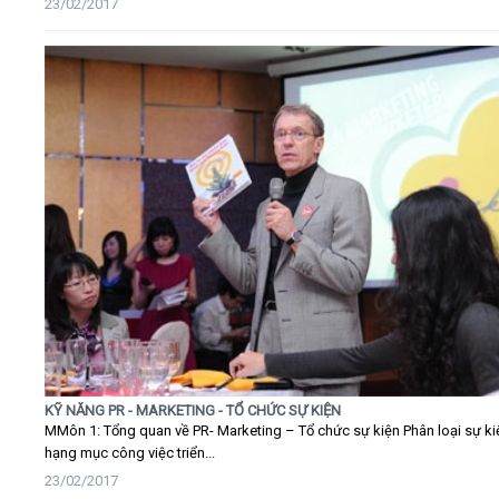
23/02/2017
KỸ NĂNG PR - MARKETING - TỔ CHỨC SỰ KIỆN
MMôn 1: Tổng quan về PR- Marketing – Tổ chức sự kiện Phân loại sự ki
hạng mục công việc triển...
23/02/2017