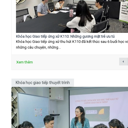
Khóa học Giao tiếp ứng xử K110: Những gương mặt trẻ ưu tú
Khóa học Giao tiếp ứng xử thu hút K110 đã kết thúc sau 6 buổi học v
những câu chuyện, những...
Xem thêm
Khóa học giao tiếp thuyết trình