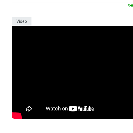
Xe
Video