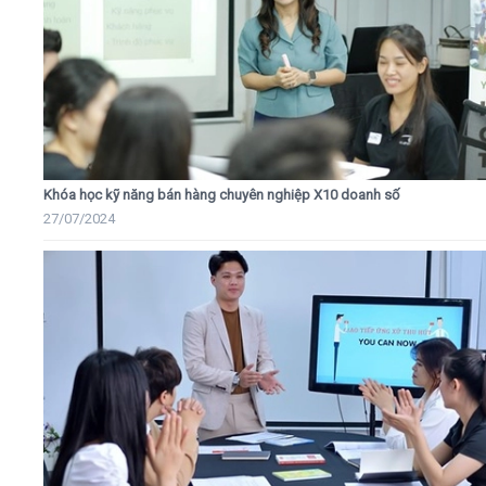
Khóa học kỹ năng bán hàng chuyên nghiệp X10 doanh số
27/07/2024