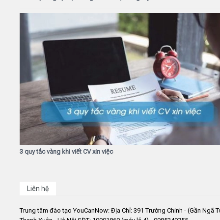
3 quy tắc vàng khi viết CV xin việc
Liên hệ
Trung tâm đào tạo YouCanNow: Địa Chỉ: 391 Trường Chinh - (Gần Ngã T