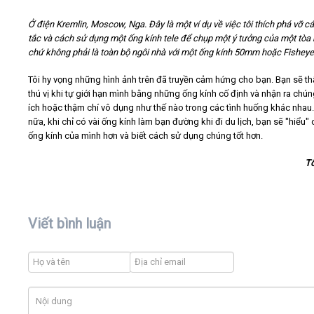
Ở điện Kremlin, Moscow, Nga. Đây là một ví dụ về việc tôi thích phá vỡ c
tắc và cách sử dụng một ống kính tele để chụp một ý tưởng của một tòa 
chứ không phải là toàn bộ ngôi nhà với một ống kính 50mm hoặc Fisheye
Tôi hy vọng những hình ảnh trên đã truyền cảm hứng cho bạn. Bạn sẽ thấ
thú vị khi tự giới hạn mình bằng những ống kính cố định và nhận ra chú
ích hoặc thậm chí vô dụng như thế nào trong các tình huống khác nhau
nữa, khi chỉ có vài ống kính làm bạn đường khi đi du lịch, bạn sẽ "hiểu"
ống kính của mình hơn và biết cách sử dụng chúng tốt hơn.
T
Viết bình luận