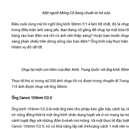
Một người Mông Cổ đang chuẩn bị trà sữa
Điều cuối cùng mà tôi nghĩ ống kính 50mm f/1.4 làm tốt nhất, đó là chụ
trong điều kiện ánh sáng yếu. Bạn đang cố gắng để chụp lại một bữa tố
hàng vào ban đêm mà chỉ có ánh nến thắp sáng? Hoặc bạn muốn chụp
sáng phản chiếu trên dòng sông vào ban đêm? Ống kính này thực hiện
nhiệm vụ đó rất tốt.
Chụp tại một con hẻm của Bắc Kinh, Trung Quốc với ống kính 50
Thực tế thú vị: trong số 200 ảnh chụp tôi có được trong chuyến đi Trun
112 ảnh được chụp với ống 50mm.
Ống Canon 135mm f/2.0
Ống kính 135mm f/2.0 là một ống tele cho phép kéo gần hậu cảnh lại, 
nó cũng đồng thời là một ống kính chân dung tuyệt vời vì nó mang lại m
cảnh tuyệt đẹp với những đốm bokeh mơ mộng. Và một thực tế đặc biệt
Canon 135mm f/2.0: nó có khả năng lấy nét ở khoảng cách 1 mét nên n