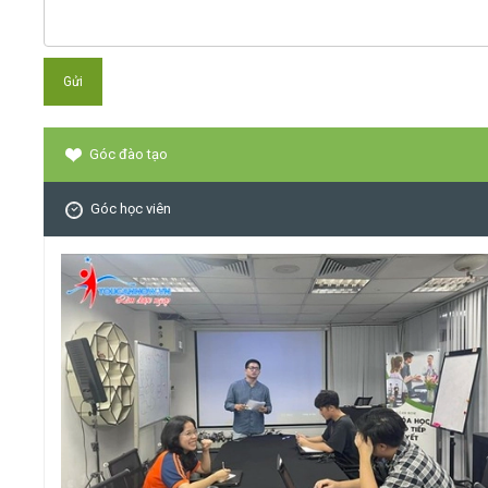
Góc đào tạo
Góc học viên