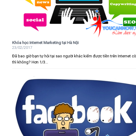
Khóa học Internet Marketing tại Hà Nội
23/02/2017
Đã bao giờ bạn tự hỏi tại sao người khác kiếm được tiền trên Internet c
thì không? Hơn 1/3...