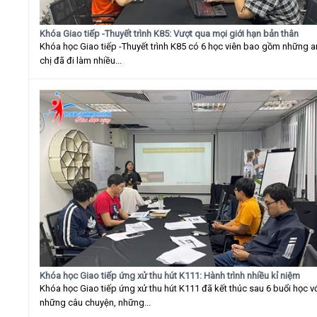
Khóa Giao tiếp -Thuyết trình K85: Vượt qua mọi giới hạn bản thân
Khóa học Giao tiếp -Thuyết trình K85 có 6 học viên bao gồm những 
chị đã đi làm nhiều...
Khóa học Giao tiếp ứng xử thu hút K111: Hành trình nhiều kỉ niệm
Khóa học Giao tiếp ứng xử thu hút K111 đã kết thúc sau 6 buổi học v
những câu chuyện, những...