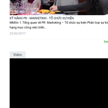
KỸ NĂNG PR - MARKETING - TỔ CHỨC SỰ KIỆN
MMôn 1: Tổng quan về PR- Marketing – Tổ chức sự kiện Phân loại sự ki
hạng mục công việc triển...
23/02/2017
Xe
Video