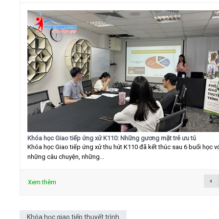
Khóa học Giao tiếp ứng xử K110: Những gương mặt trẻ ưu tú
Khóa học Giao tiếp ứng xử thu hút K110 đã kết thúc sau 6 buổi học v
những câu chuyện, những...
Xem thêm
Khóa học giao tiếp thuyết trình