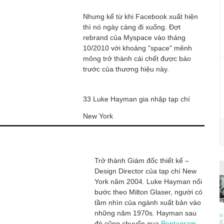
Nhưng kể từ khi Facebook xuất hiện
thì nó ngày càng đi xuống. Đợt
rebrand của Myspace vào tháng
10/2010 với khoảng "space" mênh
mông trở thành cái chết được báo
trước của thương hiệu này.
33 Luke Hayman gia nhập tạp chí
New York
Trở thành Giám đốc thiết kế –
Design Director của tạp chí New
York năm 2004. Luke Hayman nối
bước theo Milton Glaser, người có
tầm nhìn của ngành xuất bản vào
những năm 1970s. Hayman sau
đó cũng chuyển qua
Pentagram
,