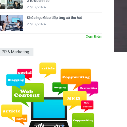
X10 doanh số
27/07/2024
Khóa học Giao tiếp ứng xử thu hút
27/07/2024
Xem thêm
PR & Marketing