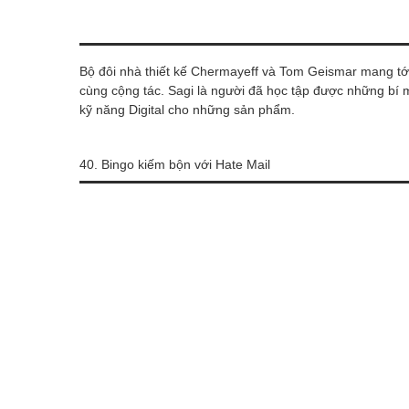
Bộ đôi nhà thiết kế Chermayeff và Tom Geismar mang tới
cùng cộng tác. Sagi là người đã học tập được những bí 
kỹ năng Digital cho những sản phẩm.
40. Bingo kiếm bộn với Hate Mail