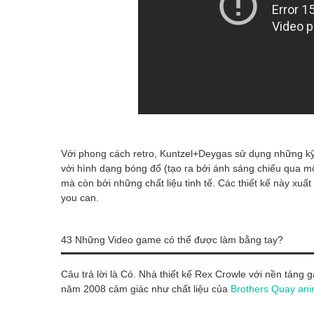
Với phong cách retro, Kuntzel+Deygas sử dụng những kỹ 
với hình dạng bóng đổ (tạo ra bởi ánh sáng chiếu qua m
mà còn bởi những chất liệu tinh tế. Các thiết kế này xuất
you can.
43 Những Video game có thể được làm bằng tay?
Câu trả lời là Có. Nhà thiết kế Rex Crowle với nền tảng 
năm 2008 cảm giác như chất liệu của
Brothers Quay ani