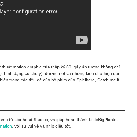
thuật motion graphic của thập kỷ 60, gây ấn tượng không chỉ
ột hình dạng có chủ ý), đường nét và những kiểu chữ hiện đại
 hiện trong các tiêu đề của bộ phim của Spielberg, Catch me if
game từ Lionhead Studios, và giúp hoàn thành LittleBigPlantet
mation
, với sự vui vẻ và nhịp điệu tốt.