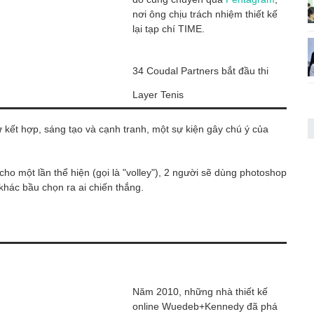
nơi ông chịu trách nhiệm thiết kế
lại tạp chí TIME.
34 Coudal Partners bắt đầu thi
Layer Tenis
kết hợp, sáng tạo và cạnh tranh, một sự kiện gây chú ý của
o một lần thể hiện (gọi là "volley"), 2 người sẽ dùng photoshop
hác bầu chọn ra ai chiến thắng.
Năm 2010, những nhà thiết kế
online Wuedeb+Kennedy đã phá