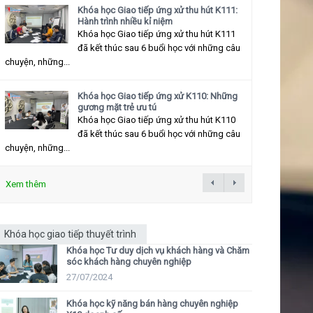
Khóa học Giao tiếp ứng xử thu hút K111:
Hành trình nhiều kỉ niệm
Khóa học Giao tiếp ứng xử thu hút K111
đã kết thúc sau 6 buổi học với những câu
chuyện, những...
Khóa học Giao tiếp ứng xử K110: Những
gương mặt trẻ ưu tú
Khóa học Giao tiếp ứng xử thu hút K110
đã kết thúc sau 6 buổi học với những câu
chuyện, những...
Xem thêm
Khóa học giao tiếp thuyết trình
Khóa học Tư duy dịch vụ khách hàng và Chăm
sóc khách hàng chuyên nghiệp
27/07/2024
Khóa học kỹ năng bán hàng chuyên nghiệp