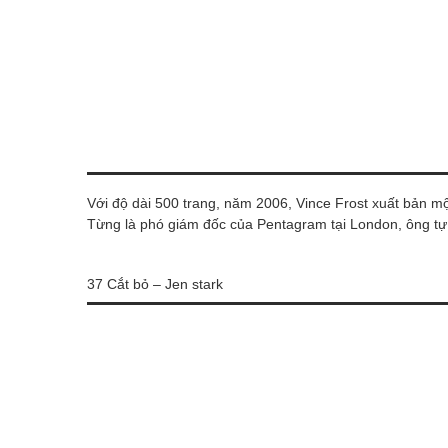
Với độ dài 500 trang, năm 2006, Vince Frost xuất bản mộ
Từng là phó giám đốc của Pentagram tại London, ông t
37 Cắt bỏ – Jen stark