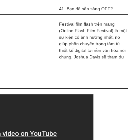
41. Bạn đã sẵn sàng OFF?
Festival film flash trên mạng
(Online Flash Film Festival) là một
sự kiện có ảnh hưởng nhất, nó
giúp phần chuyển trọng tâm từ
thiết kế digital tới nền văn hóa nói
chung. Joshua Davis sẽ tham dự