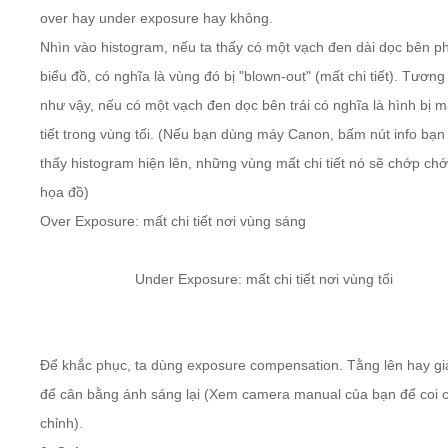
over hay under exposure hay không.
Nhìn vào histogram, nếu ta thấy có một vạch đen dài dọc bên p
biểu đồ, có nghĩa là vùng đó bị "blown-out" (mất chi tiết). Tương
như vậy, nếu có một vạch đen dọc bên trái có nghĩa là hình bị m
tiết trong vùng tối. (Nếu bạn dùng máy Canon, bấm nút info bạn
thấy histogram hiện lên, những vùng mất chi tiết nó sẽ chớp chớ
họa đồ)
Over Exposure: mất chi tiết nơi vùng sáng
Under Exposure: mất chi tiết nơi vùng tối
Để khắc phục, ta dùng exposure compensation. Tằng lên hay gi
để cân bằng ánh sáng lại (Xem camera manual của bạn để coi 
chỉnh).