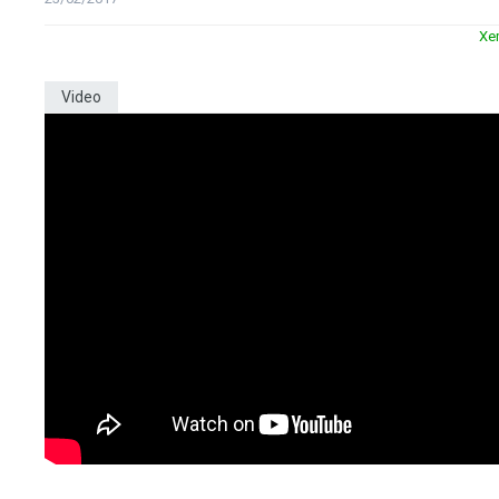
Xe
Video