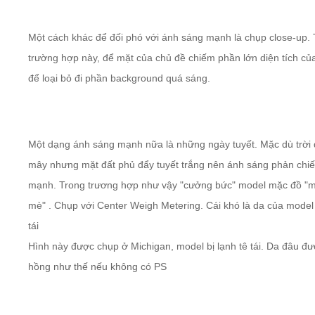
Một cách khác để đối phó với ánh sáng mạnh là chụp close-up.
trường hợp này, để mặt của chủ đề chiếm phần lớn diện tích củ
để loại bỏ đi phần background quá sáng.
Một dạng ánh sáng mạnh nữa là những ngày tuyết. Mặc dù trời
mây nhưng mặt đất phủ đẩy tuyết trắng nên ánh sáng phản chiế
mạnh. Trong trương hợp như vậy "cưởng bức" model mặc đồ "
mè" . Chụp với Center Weigh Metering. Cái khó là da của model 
tái
Hình này được chụp ở Michigan, model bị lạnh tê tái. Da đâu đ
hồng như thế nếu không có PS