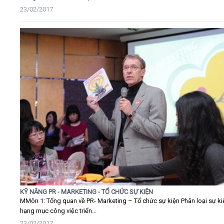
23/02/2017
KỸ NĂNG PR - MARKETING - TỔ CHỨC SỰ KIỆN
MMôn 1: Tổng quan về PR- Marketing – Tổ chức sự kiện Phân loại sự ki
hạng mục công việc triển...
23/02/2017