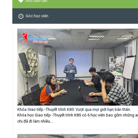
Góc đào tạo
Góc học viên
Khóa Giao tiếp -Thuyết trình K85: Vượt qua mọi giới hạn bản thân
Khóa học Giao tiếp -Thuyết trình K85 có 6 học viên bao gồm những 
chị đã đi làm nhiều...