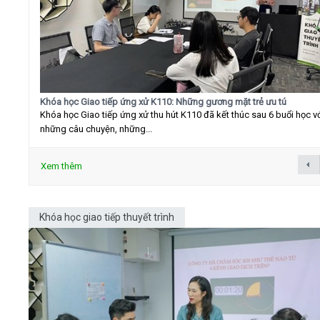
Khóa học Giao tiếp ứng xử K110: Những gương mặt trẻ ưu tú
Khóa học Giao tiếp ứng xử thu hút K110 đã kết thúc sau 6 buổi học v
những câu chuyện, những...
Xem thêm
Khóa học giao tiếp thuyết trình