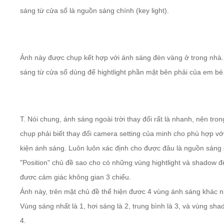
sáng từ cửa sổ là nguồn sáng chính (key light).
Ảnh này được chụp kết hợp với ánh sáng đèn vàng ở trong nhà
sáng từ cửa sổ dùng để hightlight phần mặt bên phải của em bé
T. Nói chung, ánh sáng ngoài trời thay đổi rất là nhanh, nên tron
chụp phải biết thay đổi camera setting của minh cho phù hợp vớ
kiện ánh sáng. Luôn luôn xác định cho được đâu là nguồn sáng 
"Position" chủ đề sao cho có những vùng hightlight và shadow đ
đươc cảm giác
không gian
3 chiểu.
Ảnh này, trên mặt chủ đề thể hiện đươc 4 vùng ánh sáng khác 
Vùng sáng nhất là 1, hơi sáng là 2, trung bình là 3, và vùng sha
4.