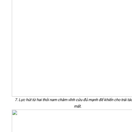
7. Lực hút từ hai thỏi nam châm vĩnh cửu đủ mạnh để khiến cho trái tá
mất.