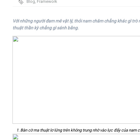
Blog
,
Framework
Video
Với những người đam mê vật lý, thỏi nam châm chẳng khác gì trò
thuật thần kỳ chẳng gì sánh bằng.
Kiến thức
Liên hệ - Đăng ký
Tìm kiếm
1. Bàn cờ ma thuật lơ lửng trên không trung nhờ vào lực đẩy của nam 