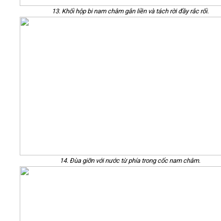
13. Khối hộp bi nam châm gắn liền và tách rời đầy rắc rối.
14. Đùa giỡn với nước từ phía trong cốc nam châm.