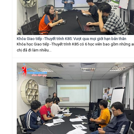
Khóa Giao tiếp -Thuyết trình K85: Vượt qua mọi giới hạn bản thân
Khóa học Giao tiếp -Thuyết trình K85 có 6 học viên bao gồm những 
chị đã đi làm nhiều...