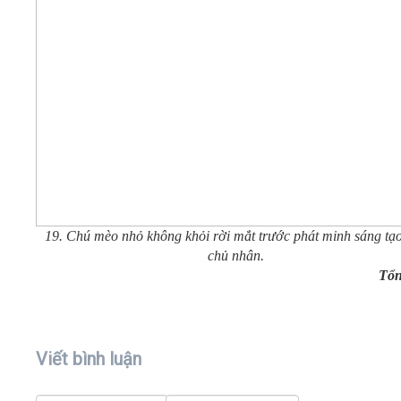
19. Chú mèo nhỏ không khỏi rời mắt trước phát minh sáng tạ
chủ nhân.
Tổn
Viết bình luận