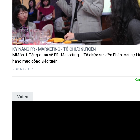
KỸ NĂNG PR - MARKETING - TỔ CHỨC SỰ KIỆN
MMôn 1: Tổng quan về PR- Marketing – Tổ chức sự kiện Phân loại sự ki
hạng mục công việc triển...
23/02/2017
Xe
Video