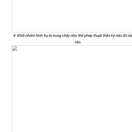
4. Khối nhôm hình trụ bị nung chảy như thể phép thuật thần kỳ nào đó t
vào.