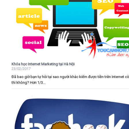
Khóa học Internet Marketing tại Hà Nội
23/02/2017
Đã bao giờ bạn tự hỏi tại sao người khác kiếm được tiền trên Internet c
thì không? Hơn 1/3...