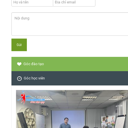
Góc đào tạo
Góc học viên