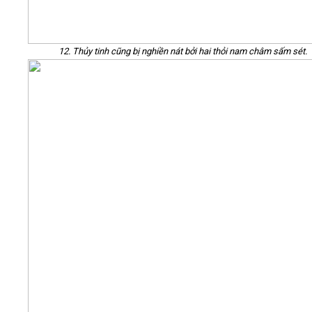
12. Thủy tinh cũng bị nghiền nát bởi hai thỏi nam châm sấm sét.