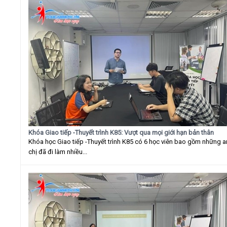
Khóa Giao tiếp -Thuyết trình K85: Vượt qua mọi giới hạn bản thân
Khóa học Giao tiếp -Thuyết trình K85 có 6 học viên bao gồm những 
chị đã đi làm nhiều...