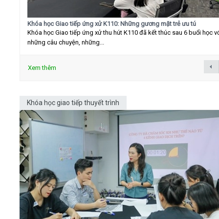
Khóa học Giao tiếp ứng xử K110: Những gương mặt trẻ ưu tú
Khóa học Giao tiếp ứng xử thu hút K110 đã kết thúc sau 6 buổi học v
những câu chuyện, những...
Xem thêm
Khóa học giao tiếp thuyết trình