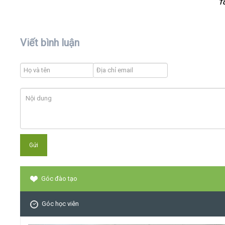
T
Viết bình luận
Góc đào tạo
Góc học viên