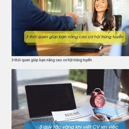
3 thói quen giúp bạn nâng cao cơ hội trúng tuyển