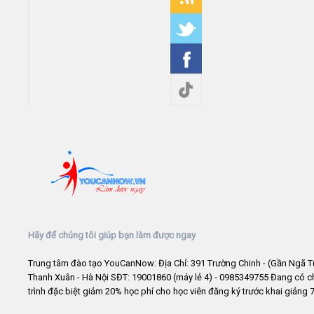
Hãy để chúng tôi giúp bạn làm được ngay
Trung tâm đào tạo YouCanNow: Địa Chỉ: 391 Trường Chinh - (Gần Ngã T
Thanh Xuân - Hà Nội SĐT: 19001860 (máy lẻ 4) - 0985349755 Đang có 
trình đặc biệt giảm 20% học phí cho học viên đăng ký trước khai giảng 7