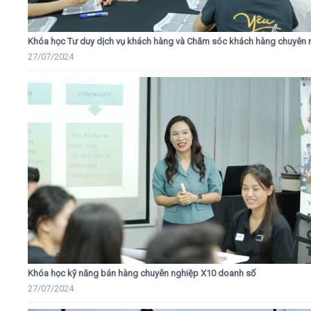
Khóa học Tư duy dịch vụ khách hàng và Chăm sóc khách hàng chuyên 
27/07/2024
Khóa học kỹ năng bán hàng chuyên nghiệp X10 doanh số
27/07/2024