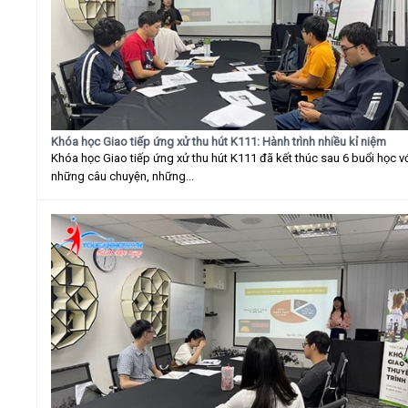
Khóa học Giao tiếp ứng xử thu hút K111: Hành trình nhiều kỉ niệm
Khóa học Giao tiếp ứng xử thu hút K111 đã kết thúc sau 6 buổi học v
những câu chuyện, những...