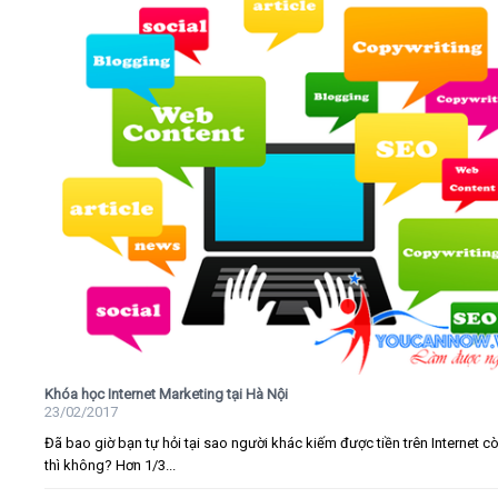
Khóa học Internet Marketing tại Hà Nội
23/02/2017
Đã bao giờ bạn tự hỏi tại sao người khác kiếm được tiền trên Internet c
thì không? Hơn 1/3...