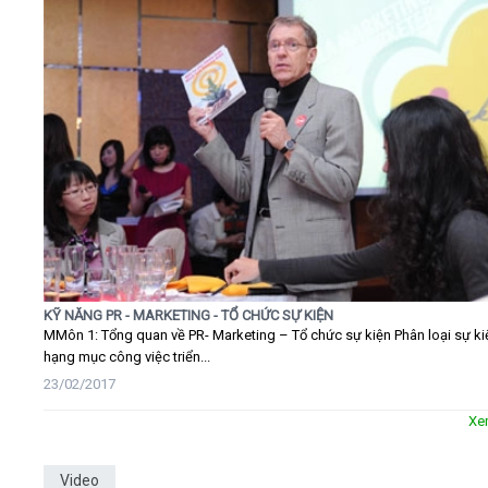
KỸ NĂNG PR - MARKETING - TỔ CHỨC SỰ KIỆN
MMôn 1: Tổng quan về PR- Marketing – Tổ chức sự kiện Phân loại sự ki
hạng mục công việc triển...
23/02/2017
Xe
Video