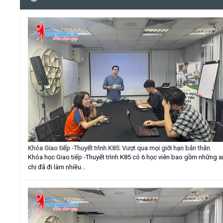
Khóa Giao tiếp -Thuyết trình K85: Vượt qua mọi giới hạn bản thân
Khóa học Giao tiếp -Thuyết trình K85 có 6 học viên bao gồm những 
chị đã đi làm nhiều...