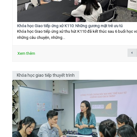
Khóa học Giao tiếp ứng xử K110: Những gương mặt trẻ ưu tú
Khóa học Giao tiếp ứng xử thu hút K110 đã kết thúc sau 6 buổi học v
những câu chuyện, những...
Xem thêm
Khóa học giao tiếp thuyết trình