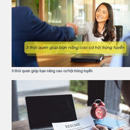
3 thói quen giúp bạn nâng cao cơ hội trúng tuyển