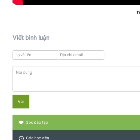
T
Viết bình luận
Góc đào tạo
Góc học viên