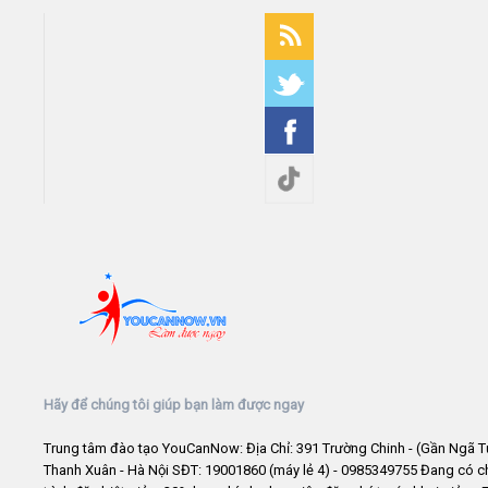
Hãy để chúng tôi giúp bạn làm được ngay
Trung tâm đào tạo YouCanNow: Địa Chỉ: 391 Trường Chinh - (Gần Ngã T
Thanh Xuân - Hà Nội SĐT: 19001860 (máy lẻ 4) - 0985349755 Đang có 