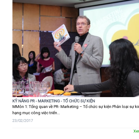
KỸ NĂNG PR - MARKETING - TỔ CHỨC SỰ KIỆN
MMôn 1: Tổng quan về PR- Marketing – Tổ chức sự kiện Phân loại sự ki
hạng mục công việc triển...
23/02/2017
Xe