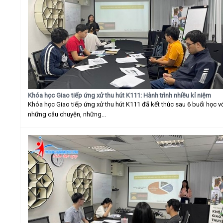
Khóa học Giao tiếp ứng xử thu hút K111: Hành trình nhiều kỉ niệm
Khóa học Giao tiếp ứng xử thu hút K111 đã kết thúc sau 6 buổi học v
những câu chuyện, những...