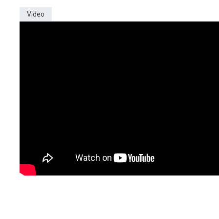
Video