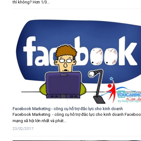
thì không? Hơn 1/3...
Facebook Marketing - công cụ hỗ trợ đắc lực cho kinh doanh
Facebook Marketing - công cụ hỗ trợ đắc lực cho kinh doanh Faceboo
mạng xã hội lớn nhất và phát...
23/02/2017