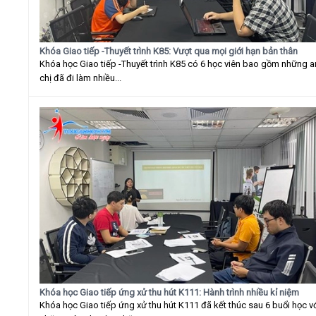
Khóa Giao tiếp -Thuyết trình K85: Vượt qua mọi giới hạn bản thân
Khóa học Giao tiếp -Thuyết trình K85 có 6 học viên bao gồm những 
chị đã đi làm nhiều...
Khóa học Giao tiếp ứng xử thu hút K111: Hành trình nhiều kỉ niệm
Khóa học Giao tiếp ứng xử thu hút K111 đã kết thúc sau 6 buổi học v