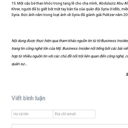
15. Một cậu bé than khóc trong tang lễ cho cha mình, Abdulaziz Abu 
Khrer, người đã bị giết bởi một tay bắn tỉa của quân đội Syria ở Idlib, mi
Syria. Bức ảnh nằm trong loạt ảnh về Syria đã giành giải Pulitzer năm 20
Nội dung được thực hiện qua tham khảo nguồn tin từ tờ Business Insider
trang tin công nghệ lớn của Mỹ. Business Insider nổi tiếng bởi các bài viế
hợp từ nhiều nguồn tin với các chủ đề nổi trội liên quan đến công nghệ, chí
quân sự…
S
Viết bình luận