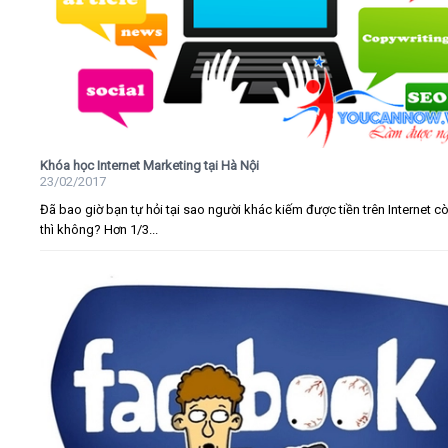
Khóa học Internet Marketing tại Hà Nội
23/02/2017
Đã bao giờ bạn tự hỏi tại sao người khác kiếm được tiền trên Internet c
thì không? Hơn 1/3...