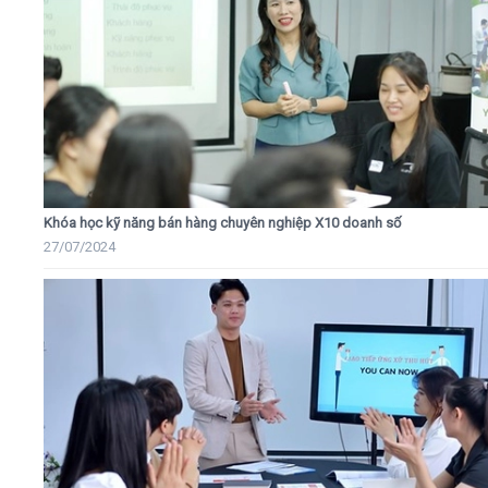
Khóa học kỹ năng bán hàng chuyên nghiệp X10 doanh số
27/07/2024