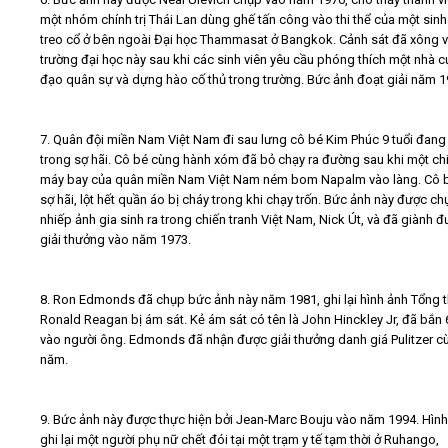
một nhóm chính trị Thái Lan dùng ghế tấn công vào thi thể của một sinh
treo cổ ở bên ngoài Đại học Thammasat ở Bangkok. Cảnh sát đã xông 
trường đại học này sau khi các sinh viên yêu cầu phóng thích một nhà c
đạo quân sự và dựng hào cố thủ trong trường. Bức ảnh đoạt giải năm 1
7. Quân đội miền Nam Việt Nam đi sau lưng cô bé Kim Phúc 9 tuổi đang
trong sợ hãi. Cô bé cùng hành xóm đã bỏ chạy ra đường sau khi một ch
máy bay của quân miền Nam Việt Nam ném bom Napalm vào làng. Cô 
sợ hãi, lột hết quần áo bị cháy trong khi chạy trốn. Bức ảnh này được ch
nhiếp ảnh gia sinh ra trong chiến tranh Việt Nam, Nick Út, và đã giành 
giải thưởng vào năm 1973.
8. Ron Edmonds đã chụp bức ảnh này năm 1981, ghi lại hình ảnh Tổng 
Ronald Reagan bị ám sát. Kẻ ám sát có tên là John Hinckley Jr, đã bắn 
vào người ông. Edmonds đã nhận được giải thưởng danh giá Pulitzer c
năm.
9. Bức ảnh này được thực hiện bởi Jean-Marc Bouju vào năm 1994. Hình
ghi lại một người phụ nữ chết đói tại một trạm y tế tạm thời ở Ruhango,