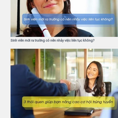
Sinh viên mới ra trường có nên nhảy việc liên tục không?