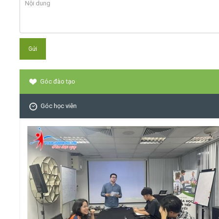
Góc đào tạo
Góc học viên