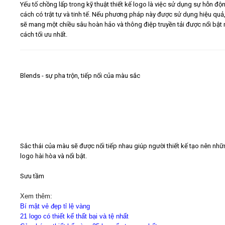
Yếu tố chồng lấp trong kỹ thuật thiết kế logo là việc sử dụng sự hỗn độ
cách có trật tự và tinh tế. Nếu phương pháp này được sử dụng hiệu quả
sẽ mang một chiều sâu hoàn hảo và thông điệp truyền tải được nổi bật
cách tối ưu nhất.
Blends - sự pha trộn, tiếp nối của màu sắc
Sắc thái của màu sẽ được nối tiếp nhau giúp người thiết kế tạo nên nh
logo hài hòa và nổi bật.
Sưu tầm
Xem thêm:
Bí mật vẻ đẹp tỉ lệ vàng
21 logo có thiết kế thất bại và tệ nhất