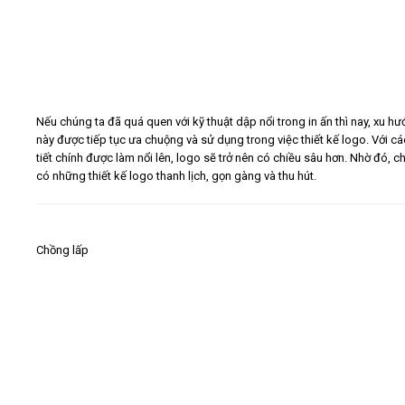
Nếu chúng ta đã quá quen với kỹ thuật dập nổi trong in ấn thì nay, xu h
này được tiếp tục ưa chuộng và sử dụng trong việc thiết kế logo. Với cá
tiết chính được làm nổi lên, logo sẽ trở nên có chiều sâu hơn. Nhờ đó, c
có những thiết kế logo thanh lịch, gọn gàng và thu hút.
Chồng lấp