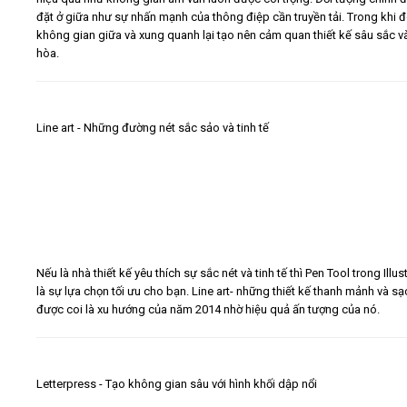
đặt ở giữa như sự nhấn mạnh của thông điệp cần truyền tải. Trong khi đ
không gian giữa và xung quanh lại tạo nên cảm quan thiết kế sâu sắc và
hòa.
Line art - Những đường nét sắc sảo và tinh tế
Nếu là nhà thiết kế yêu thích sự sắc nét và tinh tế thì Pen Tool trong Illus
là sự lựa chọn tối ưu cho bạn. Line art- những thiết kế thanh mảnh và sạ
được coi là xu hướng của năm 2014 nhờ hiệu quả ấn tượng của nó.
Letterpress - Tạo không gian sâu với hình khối dập nổi