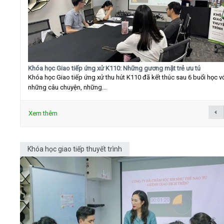
Khóa học Giao tiếp ứng xử K110: Những gương mặt trẻ ưu tú
Khóa học Giao tiếp ứng xử thu hút K110 đã kết thúc sau 6 buổi học v
những câu chuyện, những...
Xem thêm
Khóa học giao tiếp thuyết trình