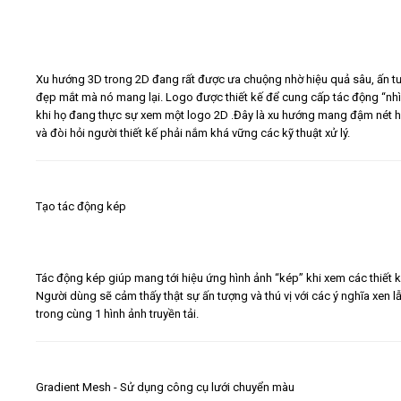
Xu hướng 3D trong 2D đang rất được ưa chuộng nhờ hiệu quả sâu, ấn t
đẹp mắt mà nó mang lại. Logo được thiết kế để cung cấp tác động “nhì
khi họ đang thực sự xem một logo 2D .Đây là xu hướng mang đậm nét h
và đòi hỏi người thiết kế phải nắm khá vững các kỹ thuật xử lý.
Tạo tác động kép
Tác động kép giúp mang tới hiệu ứng hình ảnh “kép” khi xem các thiết k
Người dùng sẽ cảm thấy thật sự ấn tượng và thú vị với các ý nghĩa xen l
trong cùng 1 hình ảnh truyền tải.
Gradient Mesh - Sử dụng công cụ lưới chuyển màu