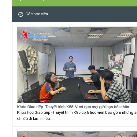
Góc học viên
Khóa Giao tiếp -Thuyết trình K85: Vượt qua mọi giới hạn bản thân
Khóa học Giao tiếp -Thuyết trình K85 có 6 học viên bao gồm những 
chị đã đi làm nhiều...