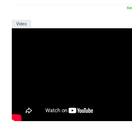
Xe
Video