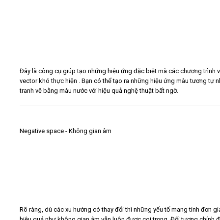
Đây là công cụ giúp tạo những hiệu ứng đặc biệt mà các chương trình 
vector khó thực hiện . Bạn có thể tạo ra những hiệu ứng màu tương tự 
tranh vẽ bằng màu nước với hiệu quả nghệ thuật bất ngờ.
Negative space - Không gian âm
Rõ ràng, dù các xu hướng có thay đổi thì những yếu tố mang tính đơn gi
hiệu quả như không gian âm vẫn luôn được coi trọng. Đối tượng chính 