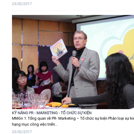
23/02/2017
KỸ NĂNG PR - MARKETING - TỔ CHỨC SỰ KIỆN
MMôn 1: Tổng quan về PR- Marketing – Tổ chức sự kiện Phân loại sự ki
hạng mục công việc triển...
23/02/2017