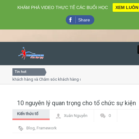
KHÁM PHÁ VIDEO THỰC TẾ CÁC BUỔI HỌC
XEM LUÔN
Share
Tin hot
Close
ụ khách hàng và Chăm sóc khách hàng chuyên nghiệp
Khóa 
ếp - thuyết trình online
Khóa h
chiều thứ 4, 7
Khóa h
10 nguyên lý quan trọng cho tổ chức sự kiện
Home
Kiến thức tổ
Xuân Nguyễn
0
Giới thiệu
chức sự kiện
Blog
,
Framework
Lịch khai giảng