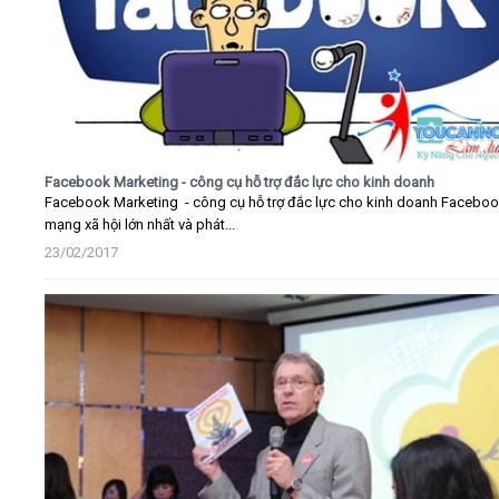
Facebook Marketing - công cụ hỗ trợ đắc lực cho kinh doanh
Facebook Marketing - công cụ hỗ trợ đắc lực cho kinh doanh Faceboo
mạng xã hội lớn nhất và phát...
23/02/2017