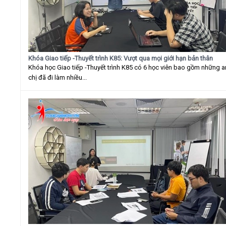
Khóa Giao tiếp -Thuyết trình K85: Vượt qua mọi giới hạn bản thân
Khóa học Giao tiếp -Thuyết trình K85 có 6 học viên bao gồm những 
chị đã đi làm nhiều...