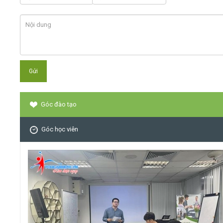
Góc đào tạo
Góc học viên