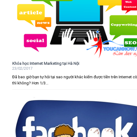
Khóa học Internet Marketing tại Hà Nội
23/02/2017
Đã bao giờ bạn tự hỏi tại sao người khác kiếm được tiền trên Internet c
thì không? Hơn 1/3...