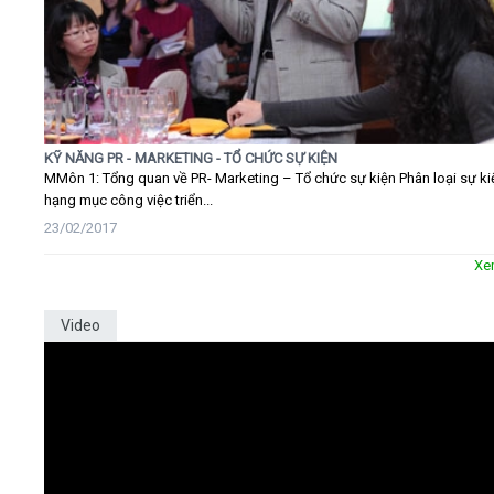
KỸ NĂNG PR - MARKETING - TỔ CHỨC SỰ KIỆN
MMôn 1: Tổng quan về PR- Marketing – Tổ chức sự kiện Phân loại sự ki
hạng mục công việc triển...
23/02/2017
Xe
Video