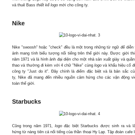
và thuê Bass
thiết kế logo
mới cho công ty.
Nike
Nike "swoosh" hoặc "check" đều là một trong những từ ngữ để diễn 
ảnh mang tính biểu tượng nổi tiếng trên thế giới này. Được giới th
năm 1971 và là hình ảnh đại diện cho một nhà sản xuất giày và quần
thao và thường đi kèm với 4 chữ "Nike" cùng
logo
và khẩu hiệu cổ đ
công ty "Just do it". Đây chính là điểm đặc biệt và là bản sắc c
ty, Nike đã mang đến nhiều nguồn cảm hứng cho các vận động vi
toàn thế giới.
Starbucks
Cũng trong năm 1971,
logo
đặc biệt Starbucks được sinh ra và l
hứng từ nàng tiên cá nổi tiếng của thần thoại Hy Lạp. Tập đoàn cafe 