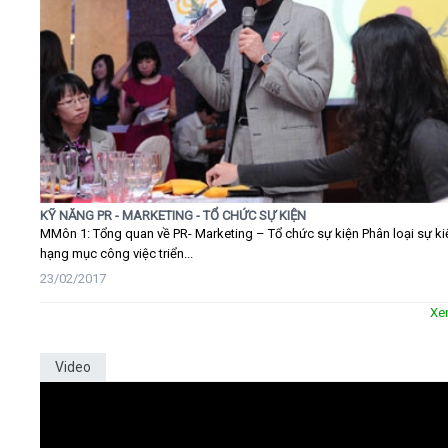
KỸ NĂNG PR - MARKETING - TỔ CHỨC SỰ KIỆN
MMôn 1: Tổng quan về PR- Marketing – Tổ chức sự kiện Phân loại sự ki
hạng mục công việc triển...
23/02/2017
Xe
Video