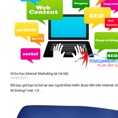
Khóa học Internet Marketing tại Hà Nội
23/02/2017
Đã bao giờ bạn tự hỏi tại sao người khác kiếm được tiền trên Internet c
thì không? Hơn 1/3...