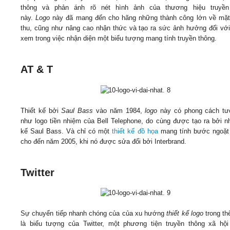
thông và phản ánh rõ nét hình ảnh của thương hiệu truyền
này.
Logo
này đã mang đến cho hãng những thành công lớn về mặt
thu, cũng như nâng cao nhận thức và tạo ra sức ảnh hưởng đối vớ
xem trong việc nhận diện một biểu tượng mang tính truyền thông.
AT & T
Thiết kế bởi
Saul Bass
vào năm 1984,
logo
này có phong cách tư
như logo tiền nhiệm của Bell Telephone, do cùng được tạo ra bởi nh
kế Saul Bass. Và chỉ có một
thiết kế đồ họa
mang tính bước ngoặt 
cho đến năm 2005, khi nó được sửa đổi bởi Interbrand.
Twitter
Sự chuyển tiếp nhanh chóng của của xu hướng
thiết kế logo
trong th
là biểu tượng của Twitter, một phương tiện truyền thông xã hộ