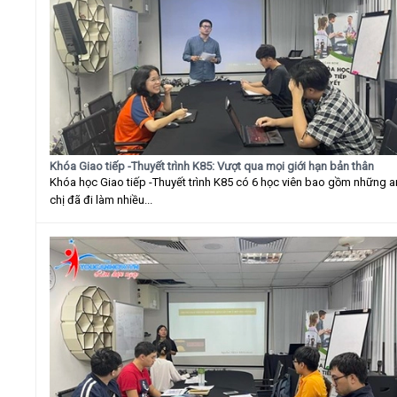
Khóa Giao tiếp -Thuyết trình K85: Vượt qua mọi giới hạn bản thân
Khóa học Giao tiếp -Thuyết trình K85 có 6 học viên bao gồm những 
chị đã đi làm nhiều...