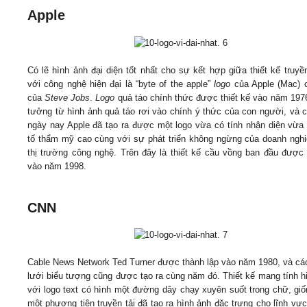
Apple
Có lẽ hình ảnh đại diện tốt nhất cho sự kết hợp giữa thiết kế truyề
với công nghệ hiện đại là “byte of the apple”
logo
của Apple (Mac) 
của
Steve Jobs
.
Logo
quả táo chính thức được thiết kế vào năm 1976
tưởng từ hình ảnh quả táo rơi vào chính ý thức của con người, và 
ngày nay Apple đã tạo ra được một logo vừa có tính nhận diện vừa
tố thẩm mỹ cao cùng với sự phát triển không ngừng của doanh nghi
thị trường công nghệ. Trên đây là thiết kế cầu vồng ban đầu được
vào năm 1998.
CNN
Cable News Network Ted Turner được thành lập vào năm 1980, và c
lưới biểu tượng cũng được tạo ra cùng năm đó. Thiết kế mang tính hi
với logo text có hình một đường dây chạy xuyên suốt trong chữ, gi
một phương tiện truyền tải đã tạo ra hình ảnh đặc trưng cho lĩnh vực