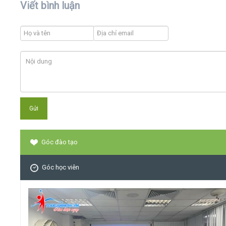
Viết bình luận
Góc đào tạo
Góc học viên