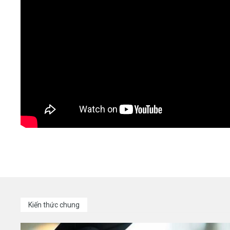
Kiến thức chung