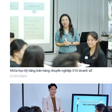
Khóa học kỹ năng bán hàng chuyên nghiệp X10 doanh số
27/07/2024