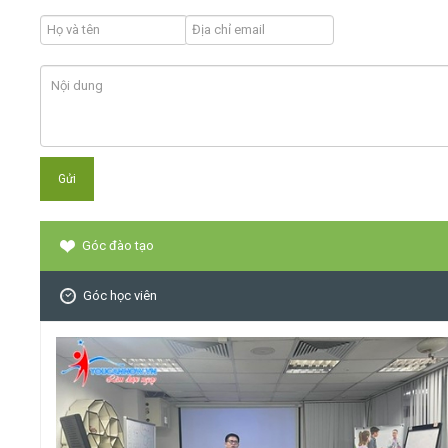
Góc đào tạo
Góc học viên