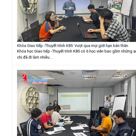
Khóa Giao tiếp -Thuyết trình K85: Vượt qua mọi giới hạn bản thân
Khóa học Giao tiếp -Thuyết trình K85 có 6 học viên bao gồm những 
chị đã đi làm nhiều...