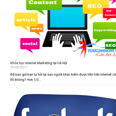
Khóa học Internet Marketing tại Hà Nội
23/02/2017
Đã bao giờ bạn tự hỏi tại sao người khác kiếm được tiền trên Internet c
thì không? Hơn 1/3...