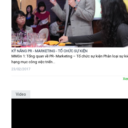
KỸ NĂNG PR - MARKETING - TỔ CHỨC SỰ KIỆN
MMôn 1: Tổng quan về PR- Marketing – Tổ chức sự kiện Phân loại sự ki
hạng mục công việc triển...
23/02/2017
Xe
Video