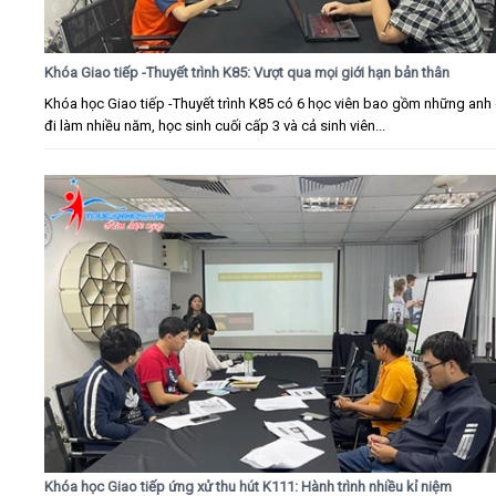
Khóa Giao tiếp -Thuyết trình K85: Vượt qua mọi giới hạn bản thân
Khóa học Giao tiếp -Thuyết trình K85 có 6 học viên bao gồm những anh 
đi làm nhiều năm, học sinh cuối cấp 3 và cả sinh viên...
Khóa học Giao tiếp ứng xử thu hút K111: Hành trình nhiều kỉ niệm