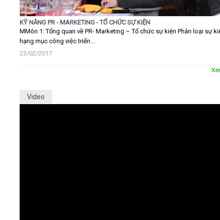
KỸ NĂNG PR - MARKETING - TỔ CHỨC SỰ KIỆN
MMôn 1: Tổng quan về PR- Marketing – Tổ chức sự kiện Phân loại sự ki
hạng mục công việc triển...
23/02/2017
Xe
Video