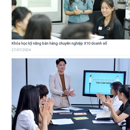
Khóa học kỹ năng bán hàng chuyên nghiệp X10 doanh số
27/07/2024