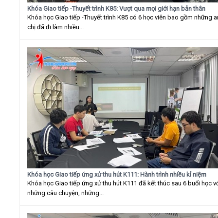
Khóa Giao tiếp -Thuyết trình K85: Vượt qua mọi giới hạn bản thân
Khóa học Giao tiếp -Thuyết trình K85 có 6 học viên bao gồm những 
chị đã đi làm nhiều...
Khóa học Giao tiếp ứng xử thu hút K111: Hành trình nhiều kỉ niệm
Khóa học Giao tiếp ứng xử thu hút K111 đã kết thúc sau 6 buổi học v
những câu chuyện, những...