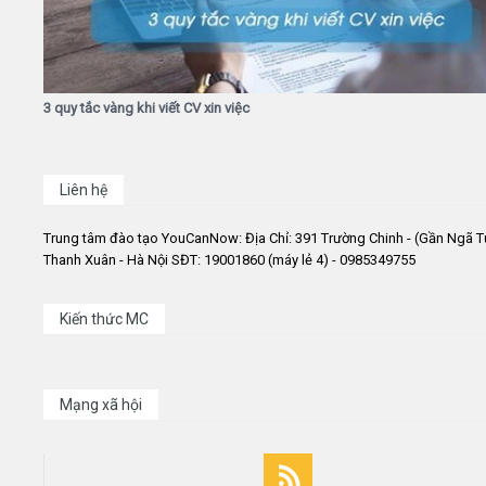
3 quy tắc vàng khi viết CV xin việc
Liên hệ
Trung tâm đào tạo YouCanNow: Địa Chỉ: 391 Trường Chinh - (Gần Ngã T
Thanh Xuân - Hà Nội SĐT: 19001860 (máy lẻ 4) - 0985349755
Kiến thức MC
Mạng xã hội