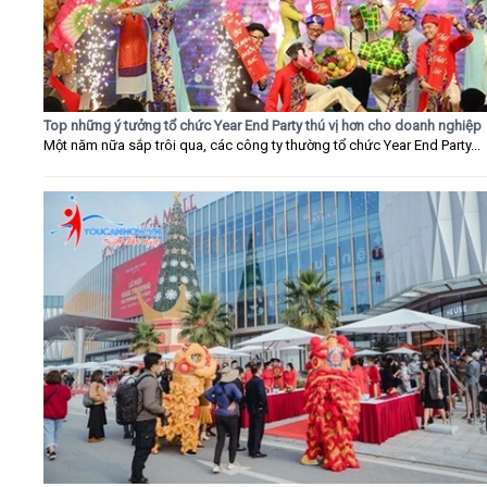
Top những ý tưởng tổ chức Year End Party thú vị hơn cho doanh nghiệp
Một năm nữa sắp trôi qua, các công ty thường tổ chức Year End Party...