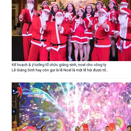
Kế hoạch & ý tưởng tổ chức giáng sinh, noel cho công ty
Lễ Giáng Sinh hay còn gọi là lễ Noel là một lễ hội được tổ...