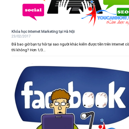
Khóa học Internet Marketing tại Hà Nội
23/02/2017
Đã bao giờ bạn tự hỏi tại sao người khác kiếm được tiền trên Internet c
thì không? Hơn 1/3...