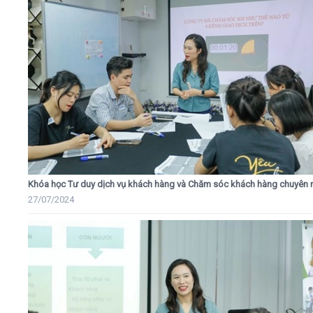
Khóa học Tư duy dịch vụ khách hàng và Chăm sóc khách hàng chuyên 
27/07/2024