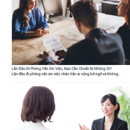
Lần Đầu Đi Phỏng Vấn Xin Việc, Bạn Cần Chuẩn Bị Những Gì?
Lần đầu đi phỏng vấn xin việc chắc hẳn ai cũng bỡ ngỡ và không...