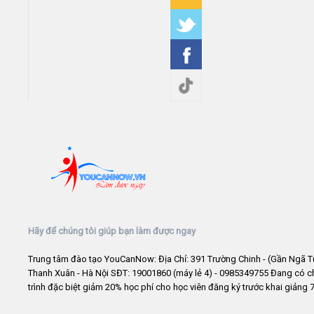
Hãy để chúng tôi giúp bạn làm được ngay
Trung tâm đào tạo YouCanNow: Địa Chỉ: 391 Trường Chinh - (Gần Ngã T
Thanh Xuân - Hà Nội SĐT: 19001860 (máy lẻ 4) - 0985349755 Đang có 
trình đặc biệt giảm 20% học phí cho học viên đăng ký trước khai giảng 7