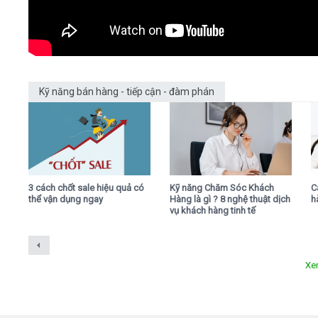
Kỹ năng bán hàng - tiếp cận - đàm phán
3 cách chốt sale hiệu quả có
Kỹ năng Chăm Sóc Khách
C
thể vận dụng ngay
Hàng là gì ? 8 nghệ thuật dịch
h
vụ khách hàng tinh tế
Xe