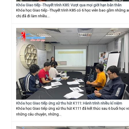
Khóa Giao tiếp -Thuyết trình K85: Vượt qua mọi giới hạn bản thân
Khóa học Giao tiếp -Thuyết trình K85 có 6 học viên bao gồm những 
chị đã đi làm nhiều...
Khóa học Giao tiếp ứng xử thu hút K111: Hành trình nhiều kỉ niệm
Khóa học Giao tiếp ứng xử thu hút K111 đã kết thúc sau 6 buổi học v
những câu chuyện, những...