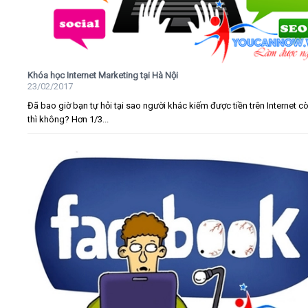
Khóa học Internet Marketing tại Hà Nội
23/02/2017
Đã bao giờ bạn tự hỏi tại sao người khác kiếm được tiền trên Internet c
thì không? Hơn 1/3...