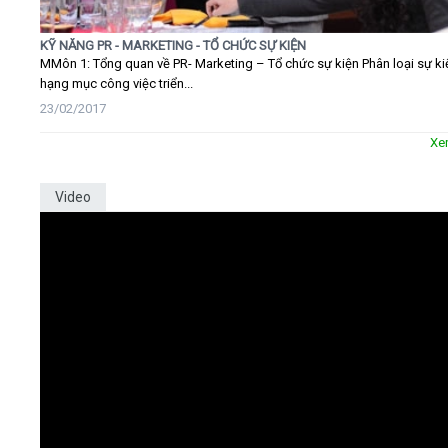
KỸ NĂNG PR - MARKETING - TỔ CHỨC SỰ KIỆN
MMôn 1: Tổng quan về PR- Marketing – Tổ chức sự kiện Phân loại sự ki
hạng mục công việc triển...
23/02/2017
Xe
Video