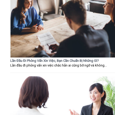
Lần Đầu Đi Phỏng Vấn Xin Việc, Bạn Cần Chuẩn Bị Những Gì?
Lần đầu đi phỏng vấn xin việc chắc hẳn ai cũng bỡ ngỡ và không...