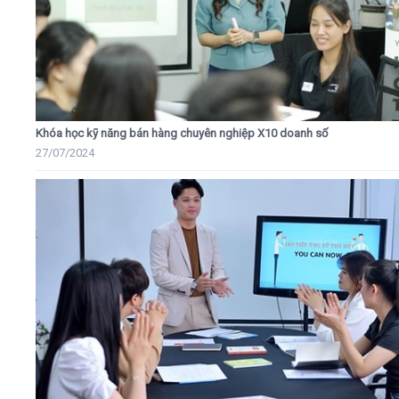
Khóa học kỹ năng bán hàng chuyên nghiệp X10 doanh số
27/07/2024