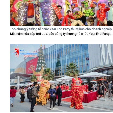
Top những ý tưởng tổ chức Year End Party thú vị hơn cho doanh nghiệp
Một năm nữa sắp trôi qua, các công ty thường tổ chức Year End Party...