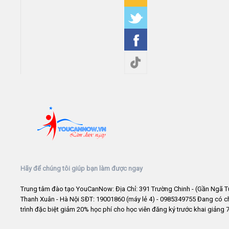
Hãy để chúng tôi giúp bạn làm được ngay
Trung tâm đào tạo YouCanNow: Địa Chỉ: 391 Trường Chinh - (Gần Ngã T
Thanh Xuân - Hà Nội SĐT: 19001860 (máy lẻ 4) - 0985349755 Đang có 
trình đặc biệt giảm 20% học phí cho học viên đăng ký trước khai giảng 7