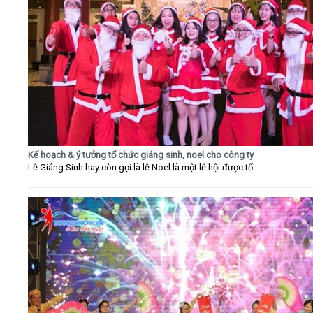
Kế hoạch & ý tưởng tổ chức giáng sinh, noel cho công ty
Lễ Giáng Sinh hay còn gọi là lễ Noel là một lễ hội được tổ...