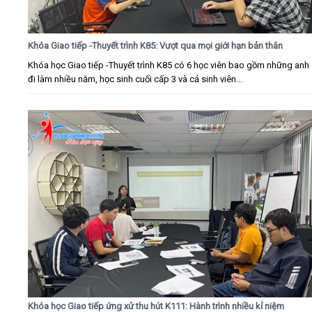
Khóa Giao tiếp -Thuyết trình K85: Vượt qua mọi giới hạn bản thân
Khóa học Giao tiếp -Thuyết trình K85 có 6 học viên bao gồm những anh 
đi làm nhiều năm, học sinh cuối cấp 3 và cả sinh viên...
Khóa học Giao tiếp ứng xử thu hút K111: Hành trình nhiều kỉ niệm