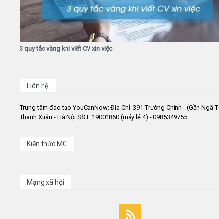
3 quy tắc vàng khi viết CV xin việc
Liên hệ
Trung tâm đào tạo YouCanNow: Địa Chỉ: 391 Trường Chinh - (Gần Ngã T
Thanh Xuân - Hà Nội SĐT: 19001860 (máy lẻ 4) - 0985349755
Kiến thức MC
Mạng xã hội