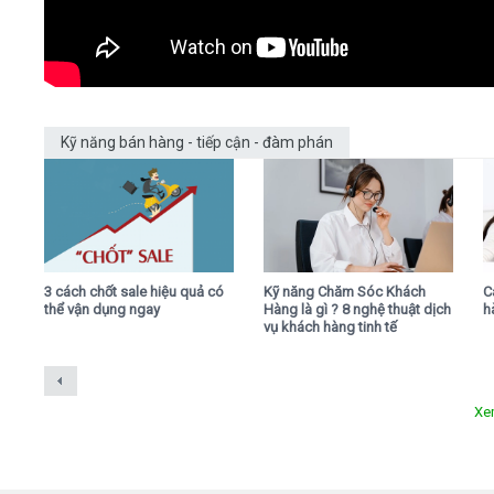
Kỹ năng bán hàng - tiếp cận - đàm phán
3 cách chốt sale hiệu quả có
Kỹ năng Chăm Sóc Khách
C
thể vận dụng ngay
Hàng là gì ? 8 nghệ thuật dịch
h
vụ khách hàng tinh tế
Xe