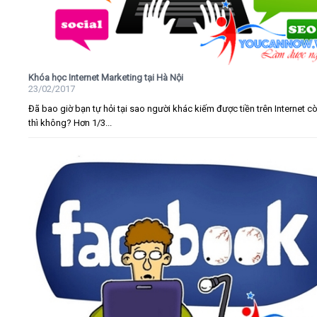
Khóa học Internet Marketing tại Hà Nội
23/02/2017
Đã bao giờ bạn tự hỏi tại sao người khác kiếm được tiền trên Internet c
thì không? Hơn 1/3...