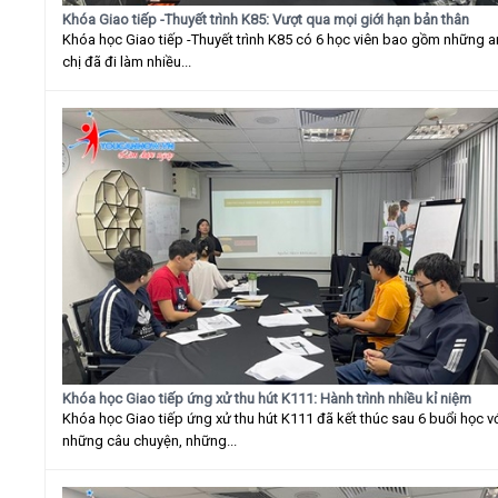
Khóa Giao tiếp -Thuyết trình K85: Vượt qua mọi giới hạn bản thân
Khóa học Giao tiếp -Thuyết trình K85 có 6 học viên bao gồm những 
chị đã đi làm nhiều...
Khóa học Giao tiếp ứng xử thu hút K111: Hành trình nhiều kỉ niệm
Khóa học Giao tiếp ứng xử thu hút K111 đã kết thúc sau 6 buổi học v
những câu chuyện, những...