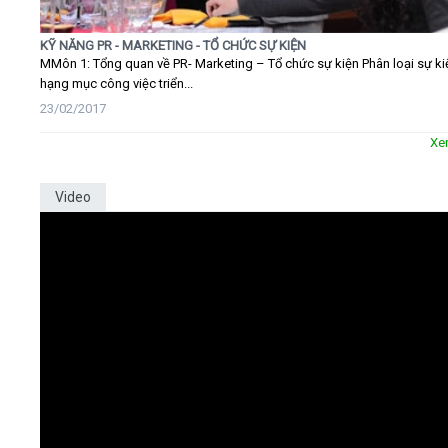
KỸ NĂNG PR - MARKETING - TỔ CHỨC SỰ KIỆN
MMôn 1: Tổng quan về PR- Marketing – Tổ chức sự kiện Phân loại sự ki
hạng mục công việc triển...
23/02/2017
Xe
Video