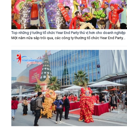
Top những ý tưởng tổ chức Year End Party thú vị hơn cho doanh nghiệp
Một năm nữa sắp trôi qua, các công ty thường tổ chức Year End Party...