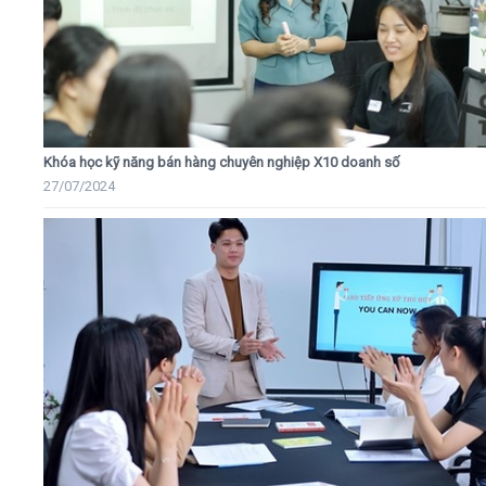
Khóa học kỹ năng bán hàng chuyên nghiệp X10 doanh số
27/07/2024