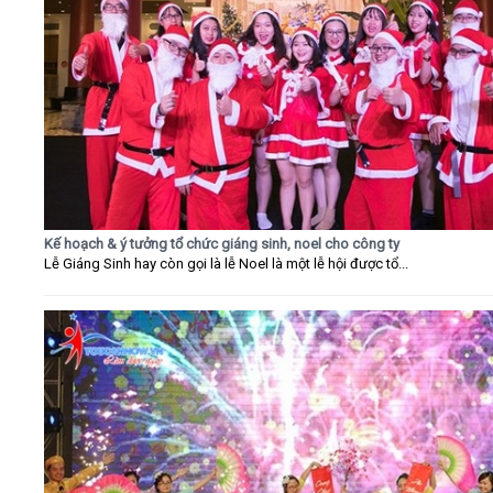
Kế hoạch & ý tưởng tổ chức giáng sinh, noel cho công ty
Lễ Giáng Sinh hay còn gọi là lễ Noel là một lễ hội được tổ...