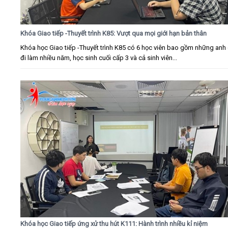
Khóa Giao tiếp -Thuyết trình K85: Vượt qua mọi giới hạn bản thân
Khóa học Giao tiếp -Thuyết trình K85 có 6 học viên bao gồm những anh 
đi làm nhiều năm, học sinh cuối cấp 3 và cả sinh viên...
Khóa học Giao tiếp ứng xử thu hút K111: Hành trình nhiều kỉ niệm