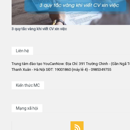
3 quy tắc vàng khi viết CV xin việc
Liên hệ
Trung tâm đào tạo YouCanNow: Địa Chỉ: 391 Trường Chinh - (Gần Ngã T
Thanh Xuân - Hà Nội SĐT: 19001860 (máy lẻ 4) - 0985349755
Kiến thức MC
Mạng xã hội