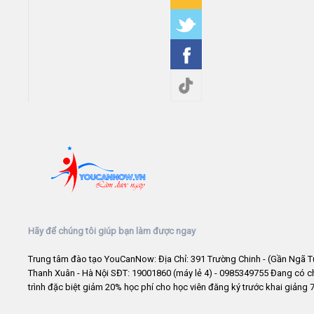
Hãy để chúng tôi giúp bạn làm được ngay
Trung tâm đào tạo YouCanNow: Địa Chỉ: 391 Trường Chinh - (Gần Ngã T
Thanh Xuân - Hà Nội SĐT: 19001860 (máy lẻ 4) - 0985349755 Đang có 
trình đặc biệt giảm 20% học phí cho học viên đăng ký trước khai giảng 7