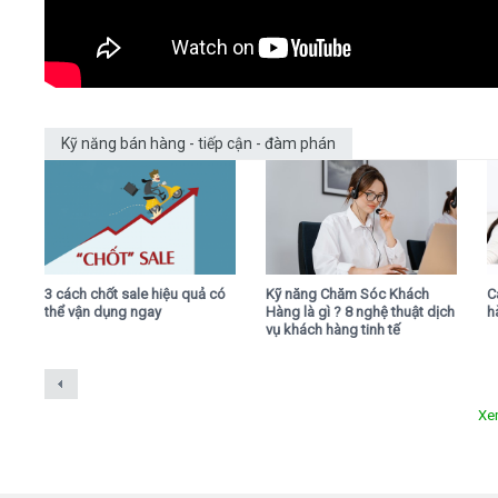
Kỹ năng bán hàng - tiếp cận - đàm phán
3 cách chốt sale hiệu quả có
Kỹ năng Chăm Sóc Khách
C
thể vận dụng ngay
Hàng là gì ? 8 nghệ thuật dịch
h
vụ khách hàng tinh tế
Xe