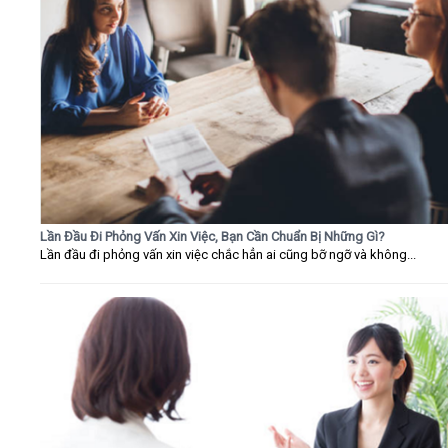
Lần Đầu Đi Phỏng Vấn Xin Việc, Bạn Cần Chuẩn Bị Những Gì?
Lần đầu đi phỏng vấn xin việc chắc hẳn ai cũng bỡ ngỡ và không...